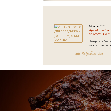
16 июля 2026
Аренда лофта 
рождения в М
Вечеринка без ш
между грандиоз