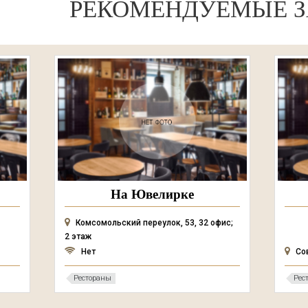
РЕКОМЕНДУЕМЫЕ З
На Ювелирке
Комсомольский переулок, 53, 32 офис;
2 этаж
Нет
Со
Рестораны
Рес