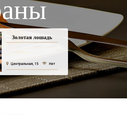
раны
Золотая лошадь
Центральная, 15
Нет