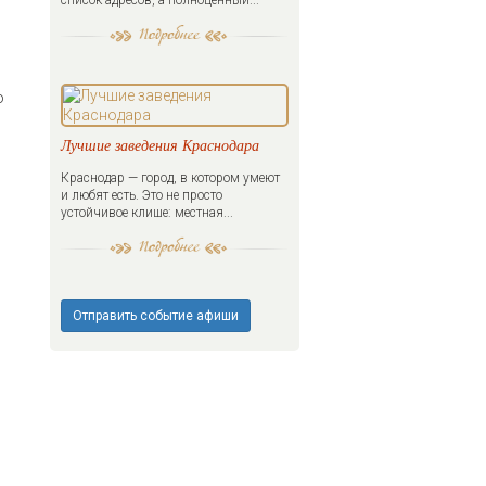
список адресов, а полноценный...
о
Лучшие заведения Краснодара
Краснодар — город, в котором умеют
и любят есть. Это не просто
устойчивое клише: местная...
Отправить событие афиши