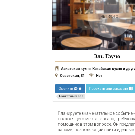
Эль Гаучо
Азиатская кухня, Китайская кухня и друг
Советская, 31
Нет
Оценить
Проехать или заказать
Банкетный зал
Планируете знаменательное событие -
подходящего места - задача, требующ
помощник в этом вопросе. Он предлаг
залами, позволяющий найти идеально