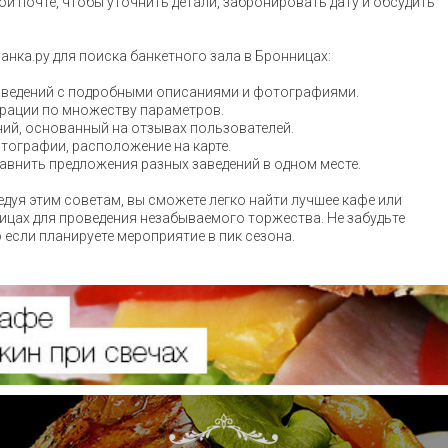
ой почте, чтобы уточнить детали, забронировать дату и обсудить
нка.ру для поиска банкетного зала в Бронницах:
аведений с подробными описаниями и фотографиями.
рации по множеству параметров.
ений, основанный на отзывах пользователей.
тографии, расположение на карте.
авнить предложения разных заведений в одном месте.
едуя этим советам, вы сможете легко найти лучшее кафе или
ицах для проведения незабываемого торжества. Не забудьте
 если планируете мероприятие в пик сезона.