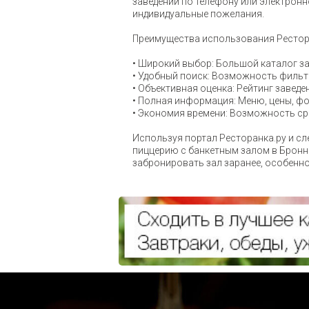
заведений по телефону или электронн
индивидуальные пожелания.
Преимущества использования Рестора
• Широкий выбор: Большой каталог з
• Удобный поиск: Возможность фильт
• Объективная оценка: Рейтинг завед
• Полная информация: Меню, цены, фо
• Экономия времени: Возможность ср
Используя портал Ресторанка.ру и сл
пиццерию с банкетным залом в Бронн
забронировать зал заранее, особенно