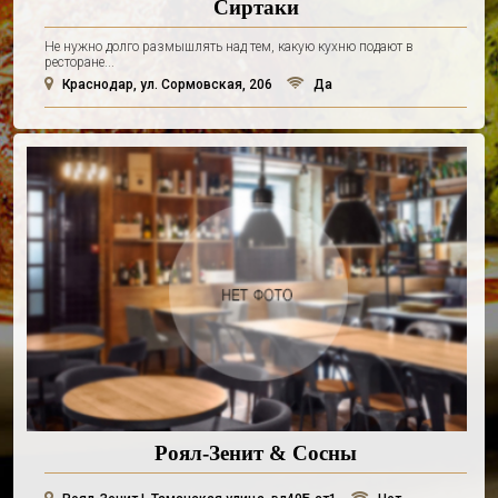
Сиртаки
Не нужно долго размышлять над тем, какую кухню подают в
ресторане...
Краснодар, ул. Сормовская, 206
Да
Роял-Зенит & Сосны