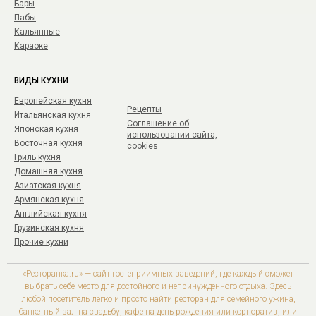
Бары
Пабы
Кальянные
Караоке
ВИДЫ КУХНИ
Европейская кухня
Рецепты
Итальянская кухня
Соглашение об
Японская кухня
использовании сайта,
Восточная кухня
cookies
Гриль кухня
Домашняя кухня
Азиатская кухня
Армянская кухня
Английская кухня
Грузинская кухня
Прочие кухни
«Ресторанка.ru» — сайт гостеприимных заведений, где каждый сможет
выбрать себе место для достойного и непринужденного отдыха. Здесь
любой посетитель легко и просто найти ресторан для семейного ужина,
банкетный зал на свадьбу, кафе на день рождения или корпоратив, или