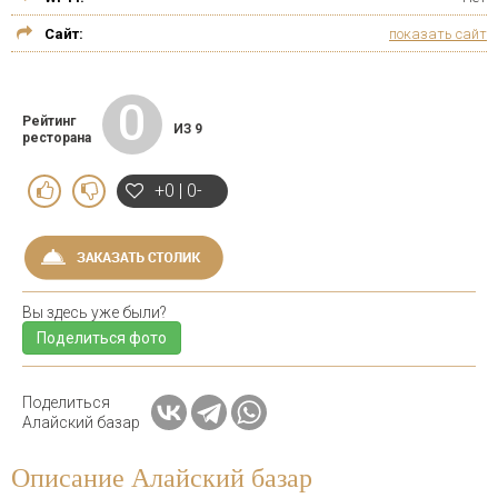
Сайт:
показать сайт
0
Рейтинг
ИЗ 9
ресторана
+0 | 0-
Вы здесь уже были?
Поделиться фото
Поделиться
Алайский базар
Описание Алайский базар