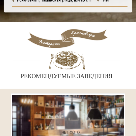
Роял-Зенит I, Таманская улица, вл49Б ст1
Нет
РЕКОМЕНДУЕМЫЕ ЗАВЕДЕНИЯ