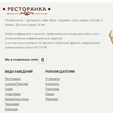
Ресторанка.ру — рестораны, кафе, бары, пиццерии, суши, адреса, отзывы и
обзоры. Для лиц старше 18 лет.
Любая информация и данные, представленные на данном сайте, носит
исключительно информационный характер
и ни при каких условиях не является публичной офертой, определяемой
положениями статьи 437 ГК РФ.
Мы в социальных сетях
ВИДЫ ЗАВЕДЕНИЙ
РЕКЛАМОДАТЕЛЯМ
Рестораны
О проекте
Lounge/Лаундж
Контакты
Кафе
Партнеры
Суши-бары
Права
Банкетные залы
Реклама
Пиццерии
Блинные