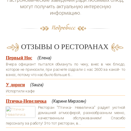
могут получить актуальную интересную
информацию.
ОТЗЫВЫ О РЕСТОРАНАХ
Первый Нос
(Елена)
Вчера официант пытался обмануть по чеку, внес в чек блюдо,
которое не приносили, при расчете содрали с нас 2600 за какой- то
взнос, потому что нас было больше 6...
У дороги
(Sauza)
Испортили кафе
Птичка-Невеличка
(Карине Мирзоян)
Ресторан "Птичка- Невеличка" радует уютной
домашней атмосферой, разнообразным меню,
качественным обслуживанием! Спасибо
персоналу за работу! Это тот ресторан, в...