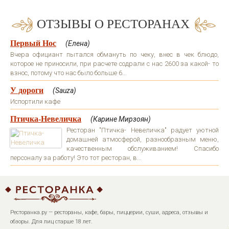
ОТЗЫВЫ О РЕСТОРАНАХ
Первый Нос
(Елена)
Вчера официант пытался обмануть по чеку, внес в чек блюдо,
которое не приносили, при расчете содрали с нас 2600 за какой- то
взнос, потому что нас было больше 6...
У дороги
(Sauza)
Испортили кафе
Птичка-Невеличка
(Карине Мирзоян)
Ресторан "Птичка- Невеличка" радует уютной
домашней атмосферой, разнообразным меню,
качественным обслуживанием! Спасибо
персоналу за работу! Это тот ресторан, в...
Ресторанка.ру — рестораны, кафе, бары, пиццерии, суши, адреса, отзывы и
обзоры. Для лиц старше 18 лет.