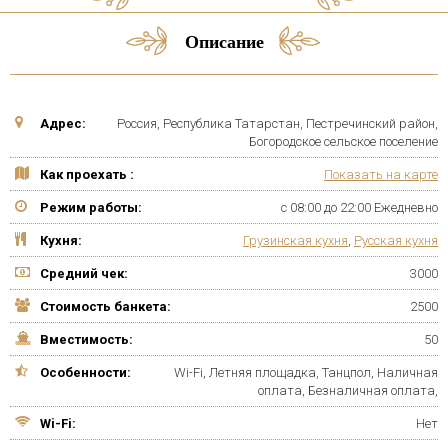
Описание
Адрес:
Россия, Республика Татарстан, Пестречинский район,
Богородское сельское поселение
Как проехать :
Показать на карте
Режим работы:
с 08:00 до 22:00 Ежедневно
Кухня:
Грузинская кухня
,
Русская кухня
Средний чек:
3000
Стоимость банкета:
2500
Вместимость:
50
Особенности:
Wi-Fi, Летняя площадка, Танцпол, Наличная
оплата, Безналичная оплата,
Wi-Fi:
Нет