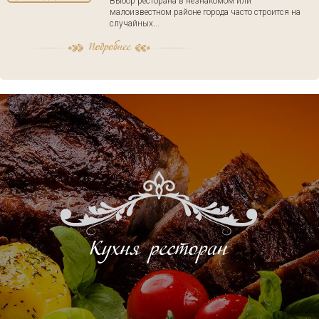
Выбор ресторана в незнакомом или
малоизвестном районе города часто строится на
случайных...