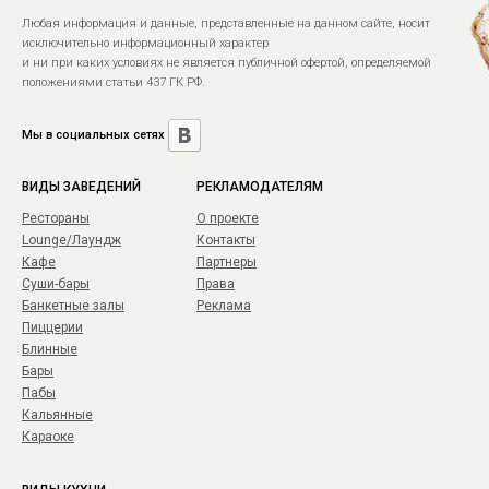
Любая информация и данные, представленные на данном сайте, носит
исключительно информационный характер
и ни при каких условиях не является публичной офертой, определяемой
положениями статьи 437 ГК РФ.
Мы в социальных сетях
ВИДЫ ЗАВЕДЕНИЙ
РЕКЛАМОДАТЕЛЯМ
Рестораны
О проекте
Lounge/Лаундж
Контакты
Кафе
Партнеры
Суши-бары
Права
Банкетные залы
Реклама
Пиццерии
Блинные
Бары
Пабы
Кальянные
Караоке