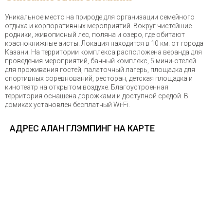
Уникальное место на природе для организации семейного
отдыха и корпоративных мероприятий. Вокруг чистейшие
родники, живописный лес, поляна и озеро, где обитают
краснокнижные аисты. Локация находится в 10 км. от города
Казани. На территории комплекса расположена веранда для
проведения мероприятий, банный комплекс, 5 мини-отелей
для проживания гостей, палаточный лагерь, площадка для
спортивных соревнований, ресторан, детская площадка и
кинотеатр на открытом воздухе. Благоустроенная
территория оснащена дорожками и доступной средой. В
домиках установлен бесплатный Wi-Fi.
АДРЕС АЛАН ГЛЭМПИНГ НА КАРТЕ