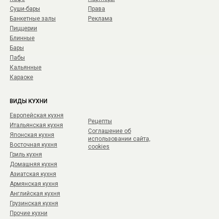
Суши-бары
Права
Банкетные залы
Реклама
Пиццерии
Блинные
Бары
Пабы
Кальянные
Караоке
ВИДЫ КУХНИ
Европейская кухня
Рецепты
Итальянская кухня
Соглашение об
Японская кухня
использовании сайта,
Восточная кухня
cookies
Гриль кухня
Домашняя кухня
Азиатская кухня
Армянская кухня
Английская кухня
Грузинская кухня
Прочие кухни