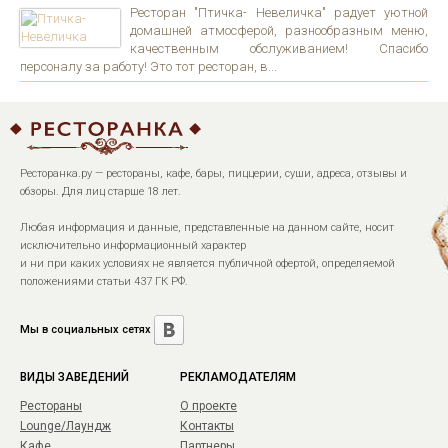
Ресторан "Птичка- Невеличка" радует уютной
домашней атмосферой, разнообразным меню,
качественным обслуживанием! Спасибо
персоналу за работу! Это тот ресторан, в...
Ресторанка.ру — рестораны, кафе, бары, пиццерии, суши, адреса, отзывы и
обзоры. Для лиц старше 18 лет.
Любая информация и данные, представленные на данном сайте, носит
исключительно информационный характер
и ни при каких условиях не является публичной офертой, определяемой
положениями статьи 437 ГК РФ.
Мы в социальных сетях
ВИДЫ ЗАВЕДЕНИЙ
РЕКЛАМОДАТЕЛЯМ
Рестораны
О проекте
Lounge/Лаундж
Контакты
Кафе
Партнеры