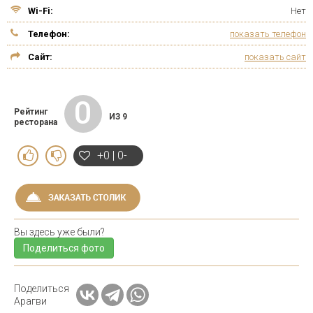
Wi-Fi:
Нет
Телефон:
показать телефон
Сайт:
показать сайт
0
Рейтинг
ИЗ 9
ресторана
+0 | 0-
Вы здесь уже были?
Поделиться фото
Поделиться
Арагви