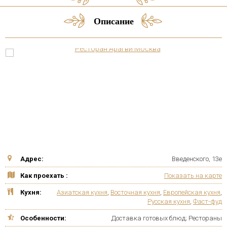
Описание
Адрес:
Введенского, 13е
Как проехать :
Показать на карте
Кухня:
Азиатская кухня
,
Восточная кухня
,
Европейская кухня
,
Русская кухня
,
Фаст-фуд
Особенности:
Доставка готовых блюд; Рестораны