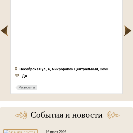
Несебрская ул., 6, микрорайон Центральный, Сочи
Да
Рестораны
События и новости
16 июля 2026