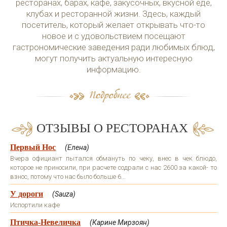
ресторанах, барах, кафе, закусочных, вкусной еде,
клубах и ресторанной жизни. Здесь, каждый
посетитель, который желает открывать что-то
новое и с удовольствием посещают
гастрономические заведения ради любимых блюд,
могут получить актуальную интересную
информацию.
ОТЗЫВЫ О РЕСТОРАНАХ
Первый Нос
(Елена)
Вчера официант пытался обмануть по чеку, внес в чек блюдо,
которое не приносили, при расчете содрали с нас 2600 за какой- то
взнос, потому что нас было больше 6...
У дороги
(Sauza)
Испортили кафе
Птичка-Невеличка
(Карине Мирзоян)