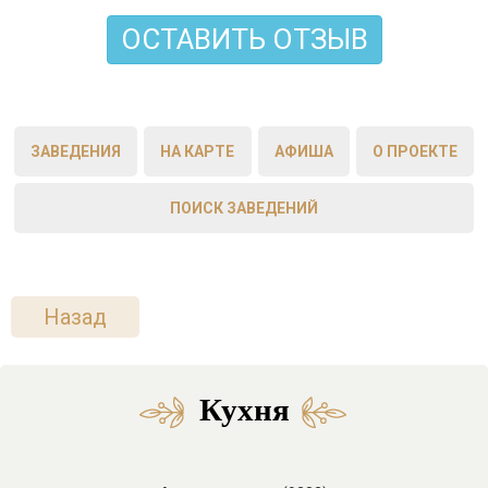
ОСТАВИТЬ ОТЗЫВ
ЗАВЕДЕНИЯ
НА КАРТЕ
АФИША
О ПРОЕКТЕ
ПОИСК ЗАВЕДЕНИЙ
Назад
Кухня