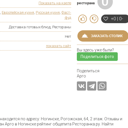
0
Показать на карте
ресторана
,
Европейская кухня
,
Русская кухня
,
Фаст-
фуд
+0 | 0-
Доставка готовых блюд; Рестораны
Нет
показать сайт
Вы здесь уже были?
Поделиться фото
Поделиться
Арго
аходится по адресу: Ногинске, Рогожская, 64, 2 этаж. Отзывы и
ан Арго в Ногинске рейтинг общепита Ресторанка.ру. Найти