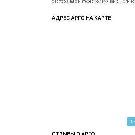
рестораны с интересной кухней в Ногинс
АДРЕС АРГО НА КАРТЕ
С
ОТЗЫВЫ О АРГО