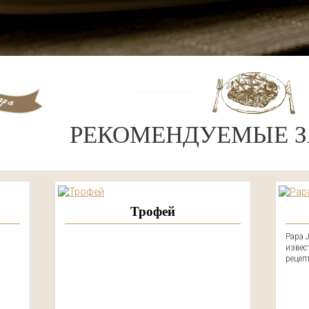
РЕКОМЕНДУЕМЫЕ З
Трофей
Papa 
извес
рецеп