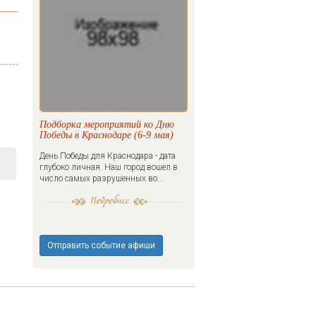
Подборка мероприятий ко Дню
Победы в Краснодаре (6-9 мая)
День Победы для Краснодара - дата
глубоко личная. Наш город вошел в
число самых разрушенных во...
Отправить событие афиши