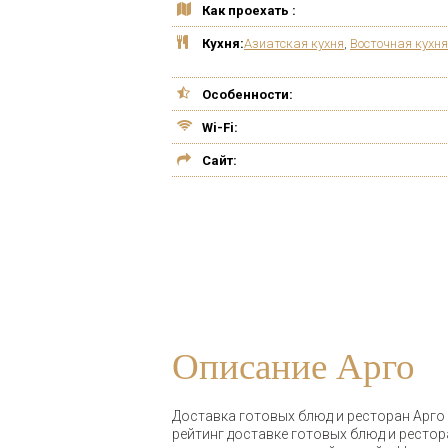
Как проехать :
Кухня:
Азиатская кухня
,
Восточная кухня
Особенности:
Wi-Fi:
Сайт:
Описание Арго
Доставка готовых блюд и ресторан Арго н
рейтинг доставке готовых блюд и рестор