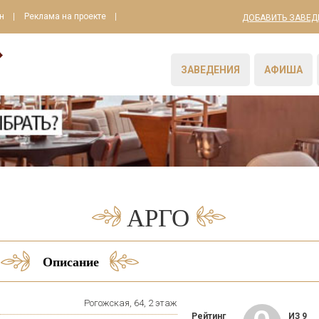
н
Реклама на проекте
ДОБАВИТЬ ЗАВЕД
ЗАВЕДЕНИЯ
АФИША
АРГО
Описание
Рогожская, 64, 2 этаж
Рейтинг
ИЗ 9