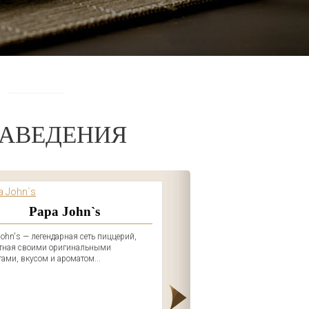
АВЕДЕНИЯ
Papa John`s
John's — легендарная сеть пиццерий,
тная своими оригинальными
тами, вкусом и ароматом...