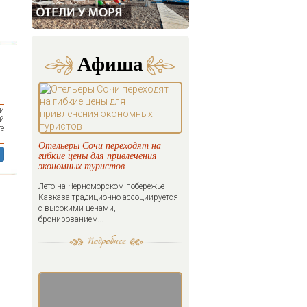
Афиша
и
ой
е
Отельеры Сочи переходят на
гибкие цены для привлечения
экономных туристов
Лето на Черноморском побережье
Кавказа традиционно ассоциируется
с высокими ценами,
бронированием...