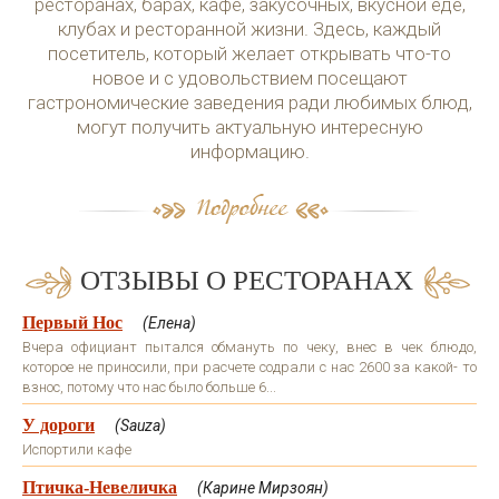
ресторанах, барах, кафе, закусочных, вкусной еде,
клубах и ресторанной жизни. Здесь, каждый
посетитель, который желает открывать что-то
новое и с удовольствием посещают
гастрономические заведения ради любимых блюд,
могут получить актуальную интересную
информацию.
ОТЗЫВЫ О РЕСТОРАНАХ
Первый Нос
(Елена)
Вчера официант пытался обмануть по чеку, внес в чек блюдо,
которое не приносили, при расчете содрали с нас 2600 за какой- то
взнос, потому что нас было больше 6...
У дороги
(Sauza)
Испортили кафе
Птичка-Невеличка
(Карине Мирзоян)