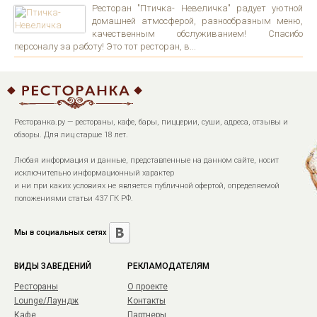
Ресторан "Птичка- Невеличка" радует уютной
домашней атмосферой, разнообразным меню,
качественным обслуживанием! Спасибо
персоналу за работу! Это тот ресторан, в...
Ресторанка.ру — рестораны, кафе, бары, пиццерии, суши, адреса, отзывы и
обзоры. Для лиц старше 18 лет.
Любая информация и данные, представленные на данном сайте, носит
исключительно информационный характер
и ни при каких условиях не является публичной офертой, определяемой
положениями статьи 437 ГК РФ.
Мы в социальных сетях
ВИДЫ ЗАВЕДЕНИЙ
РЕКЛАМОДАТЕЛЯМ
Рестораны
О проекте
Lounge/Лаундж
Контакты
Кафе
Партнеры