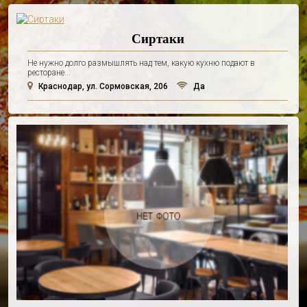
Сиртаки
Не нужно долго размышлять над тем, какую кухню подают в
ресторане...
Краснодар, ул. Сормовская, 206
Да