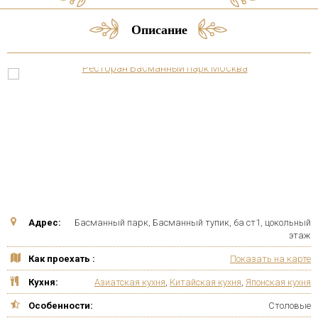
Описание
Адрес:
Басманный парк, Басманный тупик, 6а ст1, цокольный
этаж
Как проехать :
Показать на карте
Кухня:
Азиатская кухня
,
Китайская кухня
,
Японская кухня
Особенности:
Столовые