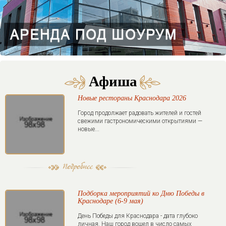
Афиша
Новые рестораны Краснодара 2026
Город продолжает радовать жителей и гостей
свежими гастрономическими открытиями —
новые...
Подборка мероприятий ко Дню Победы в
Краснодаре (6-9 мая)
День Победы для Краснодара - дата глубоко
личная. Наш город вошел в число самых