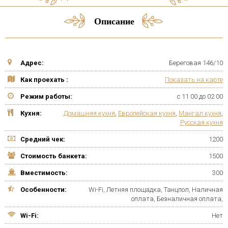
Описание
Адрес:
Береговая 146/10
Как проехать :
Показать на карте
Режим работы:
с 11 00 до 02 00
Кухня:
Домашняя кухня
,
Европейская кухня
,
Мангал кухня
,
Русская кухня
Средний чек:
1200
Стоимость банкета:
1500
Вместимость:
300
Особенности:
Wi-Fi, Летняя площадка, Танцпол, Наличная
оплата, Безналичная оплата,
Wi-Fi:
Нет