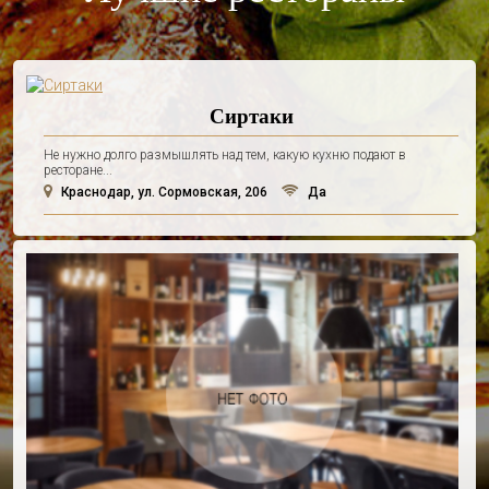
Сиртаки
Не нужно долго размышлять над тем, какую кухню подают в
ресторане...
Краснодар, ул. Сормовская, 206
Да