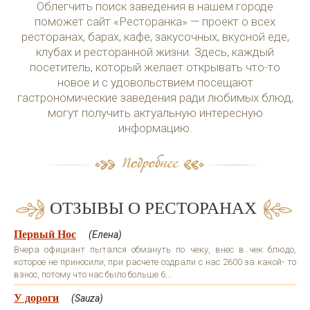
Облегчить поиск заведения в нашем городе
поможет сайт «Ресторанка» — проект о всех
ресторанах, барах, кафе, закусочных, вкусной еде,
клубах и ресторанной жизни. Здесь, каждый
посетитель, который желает открывать что-то
новое и с удовольствием посещают
гастрономические заведения ради любимых блюд,
могут получить актуальную интересную
информацию.
ОТЗЫВЫ О РЕСТОРАНАХ
Первый Нос
(Елена)
Вчера официант пытался обмануть по чеку, внес в чек блюдо,
которое не приносили, при расчете содрали с нас 2600 за какой- то
взнос, потому что нас было больше 6...
У дороги
(Sauza)