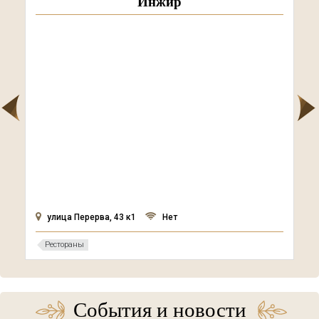
Инжир
улица Перерва, 43 к1
Нет
Рестораны
События и новости