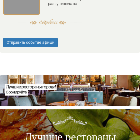
разрушенных во...
Отправить событие афиши
Лучшие рестораны