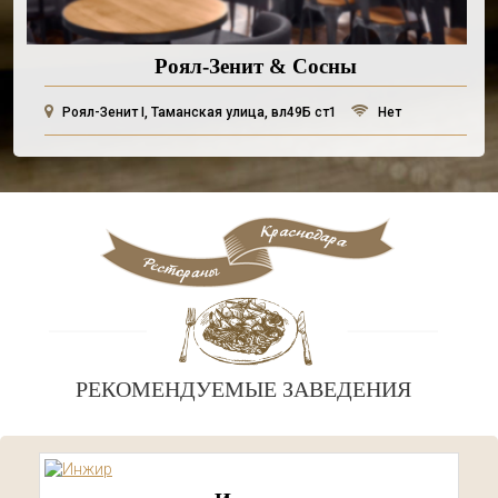
Роял-Зенит & Сосны
Роял-Зенит I, Таманская улица, вл49Б ст1
Нет
РЕКОМЕНДУЕМЫЕ ЗАВЕДЕНИЯ