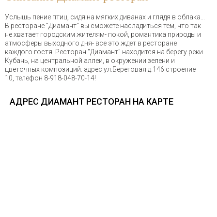
Услышь пение птиц, сидя на мягких диванах и глядя в облака...
В ресторане "Диамант" вы сможете насладиться тем, что так
не хватает городским жителям- покой, романтика природы и
атмосферы выходного дня- все это ждет в ресторане
каждого гостя. Ресторан "Диамант" находится на берегу реки
Кубань, на центральной аллеи, в окружении зелени и
цветочных композиций. адрес ул.Береговая д.146 строение
10, телефон 8-918-048-70-14!
АДРЕС ДИАМАНТ РЕСТОРАН НА КАРТЕ