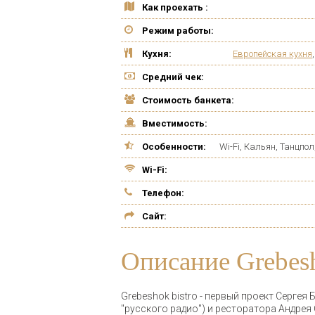
Как проехать :
Режим работы:
Кухня:
Европейская кухня
Средний чек:
Стоимость банкета:
Вместимость:
Особенности:
Wi-Fi, Кальян, Танцпо
Wi-Fi:
Телефон:
Сайт:
Описание Grebesh
Grebeshok bistro - первый проект Серге
"русского радио") и ресторатора Андрея Ст