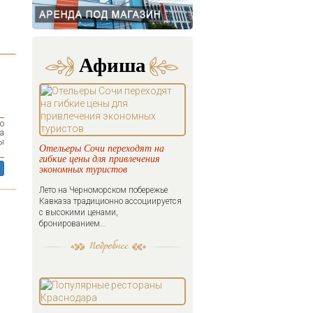
Афиша
то
ра
ы
Отельеры Сочи переходят на
гибкие цены для привлечения
экономных туристов
Лето на Черноморском побережье
Кавказа традиционно ассоциируется
с высокими ценами,
бронированием...