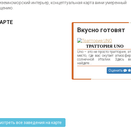
диземноморский интерьер, концептуальная карта вини умеренный
ещению.
КАРТЕ
Вкусно готовят
ТРАТТОРИЯ UNO
Uno – это не просто траттория, э
место, где вас окутает атмосфе
солнечной Италии. Здесь в
найдете...
Оценить
мотреть все заведения на карте