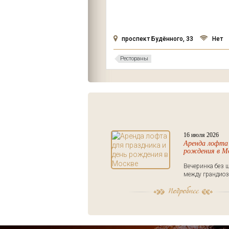
, 2
Нет
проспект Будённого, 33
Нет
Рестораны
16 июля 2026
Аренда лофта 
рождения в М
Вечеринка без ш
между грандиоз