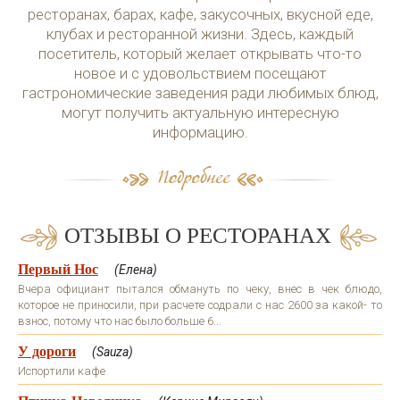
ресторанах, барах, кафе, закусочных, вкусной еде,
клубах и ресторанной жизни. Здесь, каждый
посетитель, который желает открывать что-то
новое и с удовольствием посещают
гастрономические заведения ради любимых блюд,
могут получить актуальную интересную
информацию.
ОТЗЫВЫ О РЕСТОРАНАХ
Первый Нос
(Елена)
Вчера официант пытался обмануть по чеку, внес в чек блюдо,
которое не приносили, при расчете содрали с нас 2600 за какой- то
взнос, потому что нас было больше 6...
У дороги
(Sauza)
Испортили кафе