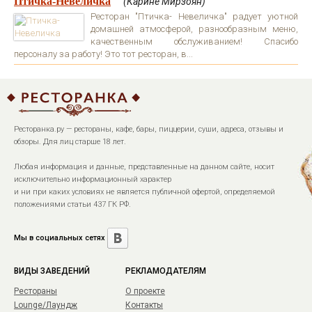
Птичка-Невеличка
(Карине Мирзоян)
Ресторан "Птичка- Невеличка" радует уютной
домашней атмосферой, разнообразным меню,
качественным обслуживанием! Спасибо
персоналу за работу! Это тот ресторан, в...
Ресторанка.ру — рестораны, кафе, бары, пиццерии, суши, адреса, отзывы и
обзоры. Для лиц старше 18 лет.
Любая информация и данные, представленные на данном сайте, носит
исключительно информационный характер
и ни при каких условиях не является публичной офертой, определяемой
положениями статьи 437 ГК РФ.
Мы в социальных сетях
ВИДЫ ЗАВЕДЕНИЙ
РЕКЛАМОДАТЕЛЯМ
Рестораны
О проекте
Lounge/Лаундж
Контакты