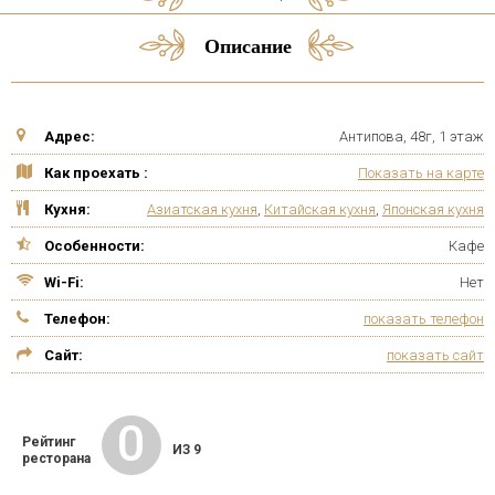
Описание
Адрес:
Антипова, 48г, 1 этаж
Как проехать :
Показать на карте
Кухня:
Азиатская кухня
,
Китайская кухня
,
Японская кухня
Особенности:
Кафе
Wi-Fi:
Нет
Телефон:
показать телефон
Сайт:
показать сайт
0
Рейтинг
ИЗ 9
ресторана