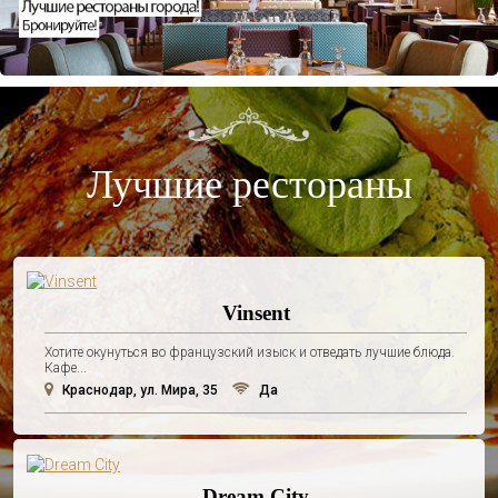
Лучшие рестораны
Vinsent
Хотите окунуться во французский изыск и отведать лучшие блюда.
Кафе...
Краснодар, ул. Мира, 35
Да
Dream City