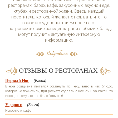
ресторанах, барах, кафе, закусочных, вкусной еде,
клубах и ресторанной жизни. Здесь, каждый
посетитель, который желает открывать что-то
новое и с удовольствием посещают
гастрономические заведения ради любимых блюд,
могут получить актуальную интересную
информацию.
ОТЗЫВЫ О РЕСТОРАНАХ
Первый Нос
(Елена)
Вчера официант пытался обмануть по чеку, внес в чек блюдо,
которое не приносили, при расчете содрали с нас 2600 за какой- то
взнос, потому что нас было больше 6...
У дороги
(Sauza)
Испортили кафе