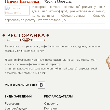
Птичка-Невеличка
(Карине Мирзоян)
Ресторан "Птичка- Невеличка" радует уютной
домашней атмосферой, разнообразным меню,
качественным обслуживанием! Спасибо
персоналу за работу! Это тот ресторан, в...
Ресторанка.ру — рестораны, кафе, бары, пиццерии, суши, адреса, отзывы и
обзоры. Для лиц старше 18 лет.
Любая информация и данные, представленные на данном сайте, носит
исключительно информационный характер
и ни при каких условиях не является публичной офертой, определяемой
положениями статьи 437 ГК РФ.
Мы в социальных сетях
ВИДЫ ЗАВЕДЕНИЙ
РЕКЛАМОДАТЕЛЯМ
Рестораны
О проекте
Lounge/Лаундж
Контакты