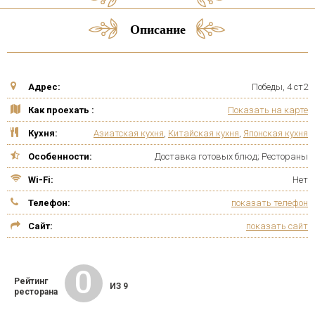
Описание
Адрес:
Победы, 4 ст2
Как проехать :
Показать на карте
Кухня:
Азиатская кухня
,
Китайская кухня
,
Японская кухня
Особенности:
Доставка готовых блюд; Рестораны
Wi-Fi:
Нет
Телефон:
показать телефон
Сайт:
показать сайт
0
Рейтинг
ИЗ 9
ресторана