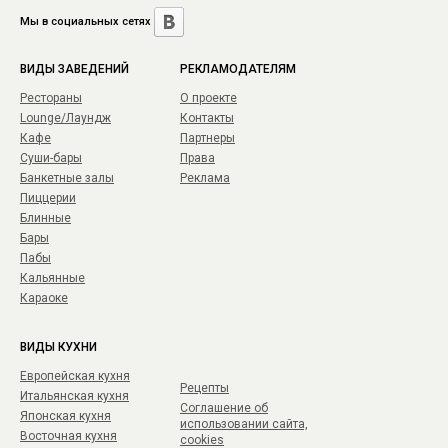
Мы в социальных сетях
ВИДЫ ЗАВЕДЕНИЙ
РЕКЛАМОДАТЕЛЯМ
Рестораны
О проекте
Lounge/Лаундж
Контакты
Кафе
Партнеры
Суши-бары
Права
Банкетные залы
Реклама
Пиццерии
Блинные
Бары
Пабы
Кальянные
Караоке
ВИДЫ КУХНИ
Европейская кухня
Рецепты
Итальянская кухня
Соглашение об
Японская кухня
использовании сайта,
Восточная кухня
cookies