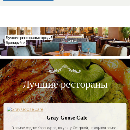
Лучшие рестораны
Gray Goose Cafe
В самом сердце Краснодара, на улице Северной, находится самое