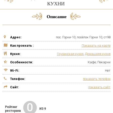
КУХНИ
Описание
Адрес:
пос. Горки-10, посёлок Горки 10, ст98
Как проехать :
Показать на карте
Кухня:
Грузинская кухня
,
Домашняя кухня
Особенности:
Кафе; Пекарни
Wi-Fi:
Нет
Телефон:
показать телефон
Сайт:
показать сайт
0
Рейтинг
ИЗ 9
ресторана