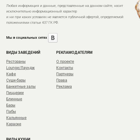
Любая информация и данные, представленные на данном сайте, носит
исключительно информационный характер
и ни при каких условиях не является публичной офертой, определяемой
положениями статьи 437 ГК РФ.
Мы в социальных сетях
ВИДЫ ЗАВЕДЕНИЙ
РЕКЛАМОДАТЕЛЯМ
Рестораны
О проекте
Lounge/Лаундж
Контакты
Кафе
Партнеры
Суши-бары
Права
Банкетные залы
Реклама
Пиццерии
Блинные
Бары
Пабы
Кальянные
Караоке
ВИДЫ КУХНИ