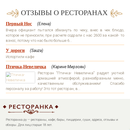
ОТЗЫВЫ О РЕСТОРАНАХ
Первый Нос
(Елена)
Вчера официант пытался обмануть по чеку, внес в чек блюдо,
которое не приносили, при расчете содрали с нас 2600 за какой- то
взнос, потому что нас было больше 6...
У дороги
(Sauza)
Испортили кафе
Птичка-Невеличка
(Карине Мирзоян)
Ресторан "Птичка- Невеличка" радует уютной
домашней атмосферой, разнообразным меню,
качественным обслуживанием! Спасибо
персоналу за работу! Это тот ресторан, в...
Ресторанка.ру — рестораны, кафе, бары, пиццерии, суши, адреса, отзывы и
обзоры. Для лиц старше 18 лет.