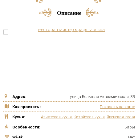
Описание
Адрес:
улица Большая Академическая, 39
Как проехать :
Показать на карте
Кухня:
Азиатская кухня
,
Китайская кухня
,
Японская кухня
Особенности:
Бары
Wi-Fi:
Нет