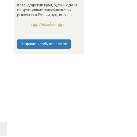
Краснодарский край, будучи одним
из крупнейших потребительских
рынков юга России, традиционно...
Отправить событие афиши