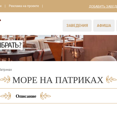
н
Реклама на проекте
ДОБАВИТЬ ЗАВЕД
ЗАВЕДЕНИЯ
АФИША
Патриках
МОРЕ НА ПАТРИКАХ
Описание