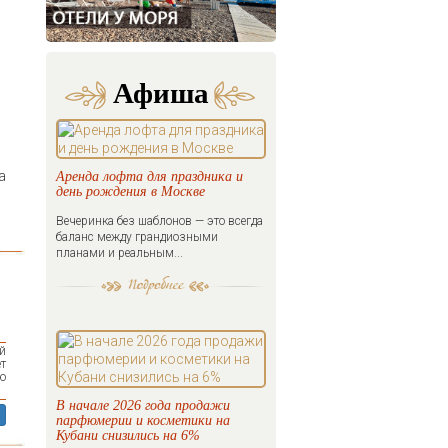
Афиша
а
Аренда лофта для праздника и
день рождения в Москве
Вечеринка без шаблонов — это всегда
баланс между грандиозными
планами и реальным...
й
т
ю
В начале 2026 года продажи
парфюмерии и косметики на
Кубани снизились на 6%