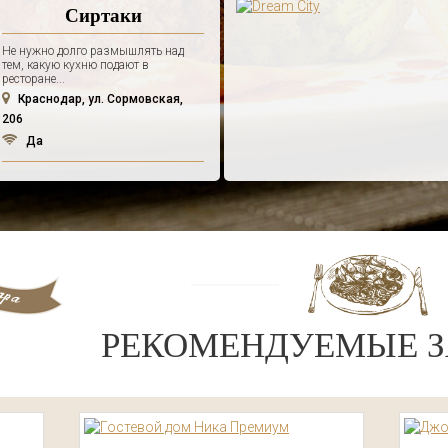
Сиртаки
Не нужно долго размышлять над
тем, какую кухню подают в
ресторане...
Краснодар, ул. Сормовская,
206
Да
РЕКОМЕНДУЕМЫЕ З