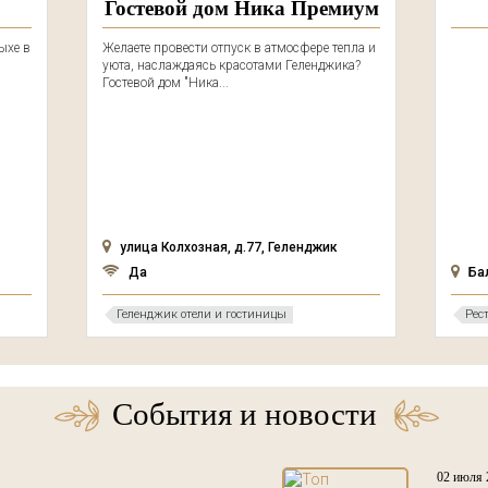
Гостевой дом Ника Премиум
ыхе в
Желаете провести отпуск в атмосфере тепла и
уюта, наслаждаясь красотами Геленджика?
Гостевой дом "Ника...
улица Колхозная, д.77, Геленджик
Да
Ба
Геленджик отели и гостиницы
Рес
События и новости
02 июля 