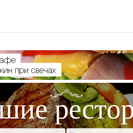
шие ресто