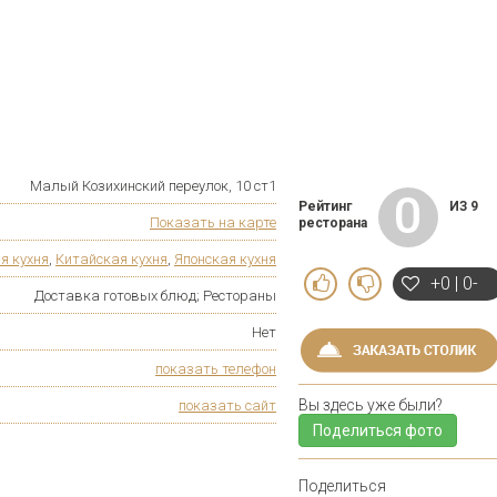
Малый Козихинский переулок, 10 ст1
0
Рейтинг
ИЗ 9
Показать на карте
ресторана
я кухня
,
Китайская кухня
,
Японская кухня
+0 | 0-
Доставка готовых блюд; Рестораны
Нет
показать телефон
Вы здесь уже были?
показать сайт
Поделиться фото
Поделиться