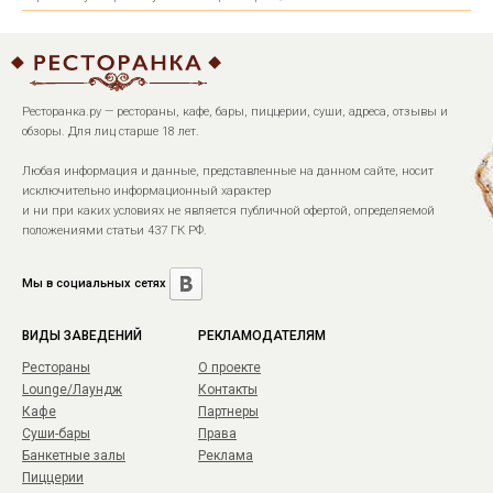
Ресторанка.ру — рестораны, кафе, бары, пиццерии, суши, адреса, отзывы и
обзоры. Для лиц старше 18 лет.
Любая информация и данные, представленные на данном сайте, носит
исключительно информационный характер
и ни при каких условиях не является публичной офертой, определяемой
положениями статьи 437 ГК РФ.
Мы в социальных сетях
ВИДЫ ЗАВЕДЕНИЙ
РЕКЛАМОДАТЕЛЯМ
Рестораны
О проекте
Lounge/Лаундж
Контакты
Кафе
Партнеры
Суши-бары
Права
Банкетные залы
Реклама
Пиццерии