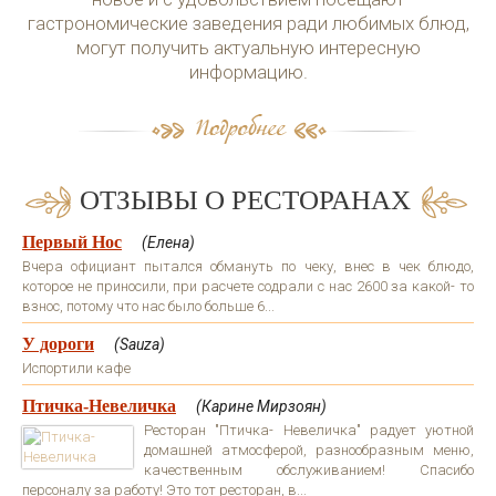
гастрономические заведения ради любимых блюд,
могут получить актуальную интересную
информацию.
ОТЗЫВЫ О РЕСТОРАНАХ
Первый Нос
(Елена)
Вчера официант пытался обмануть по чеку, внес в чек блюдо,
которое не приносили, при расчете содрали с нас 2600 за какой- то
взнос, потому что нас было больше 6...
У дороги
(Sauza)
Испортили кафе
Птичка-Невеличка
(Карине Мирзоян)
Ресторан "Птичка- Невеличка" радует уютной
домашней атмосферой, разнообразным меню,
качественным обслуживанием! Спасибо
персоналу за работу! Это тот ресторан, в...