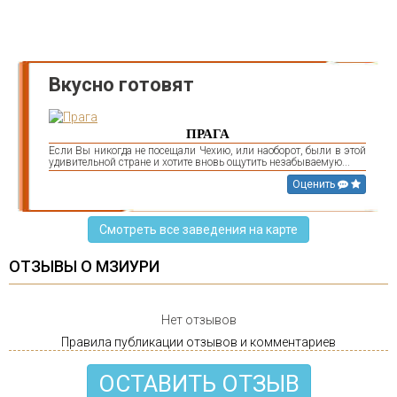
Вкусно готовят
ПРАГА
Если Вы никогда не посещали Чехию, или наоборот, были в этой
удивительной стране и хотите вновь ощутить незабываемую...
Оценить
Смотреть все заведения на карте
ОТЗЫВЫ О МЗИУРИ
Нет отзывов
Правила публикации отзывов и комментариев
ОСТАВИТЬ ОТЗЫВ