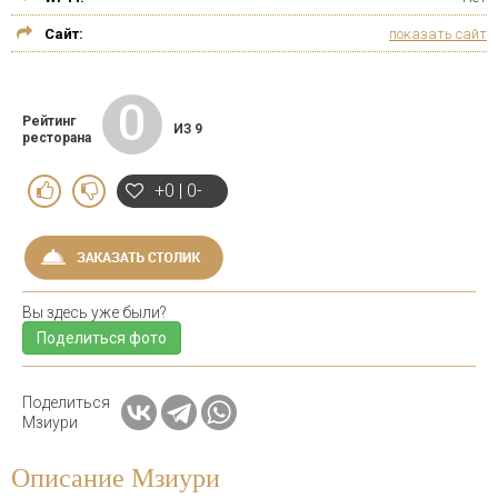
Сайт:
показать сайт
0
Рейтинг
ИЗ 9
ресторана
+0 | 0-
Вы здесь уже были?
Поделиться фото
Поделиться
Мзиури
Описание Мзиури