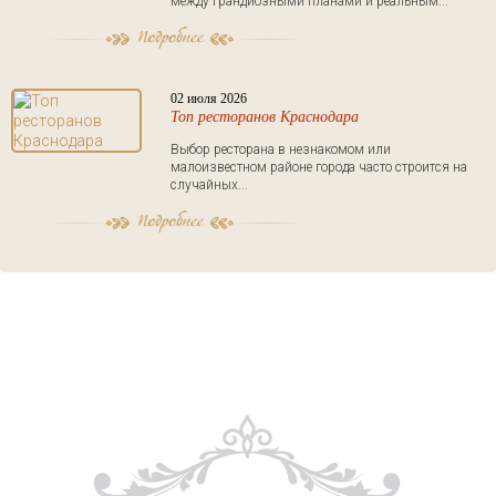
между грандиозными планами и реальным...
02 июля 2026
Топ ресторанов Краснодара
Выбор ресторана в незнакомом или
малоизвестном районе города часто строится на
случайных...