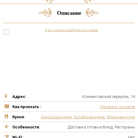
Описание
Адрес:
Климентовский переулок, 14
Как проехать :
Показать на карте
Кухня:
Азиатская кухня
,
Китайская кухня
,
Японская кухня
Особенности:
Доставка готовых блюд; Рестораны
Wi-Fi:
Нет