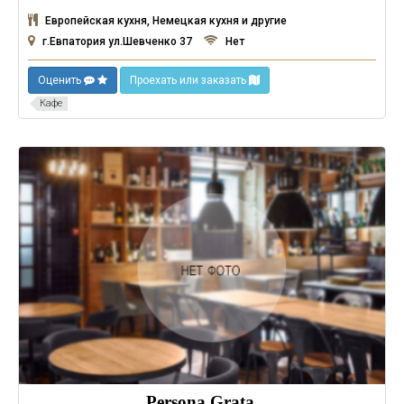
Европейская кухня, Немецкая кухня и другие
г.Евпатория ул.Шевченко 37
Нет
Оценить
Проехать или заказать
Кафе
Persona Grata.