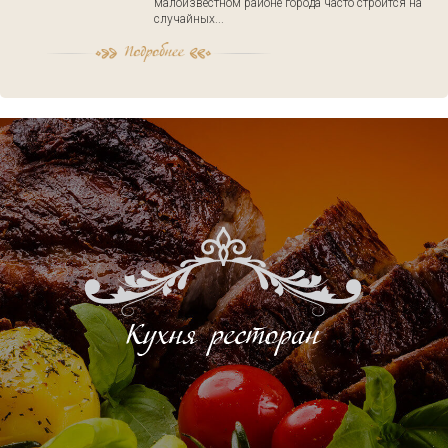
малоизвестном районе города часто строится на
случайных...