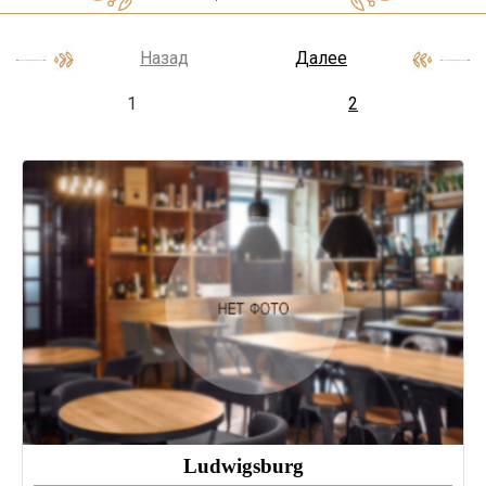
Назад
Далее
1
2
Ludwigsburg