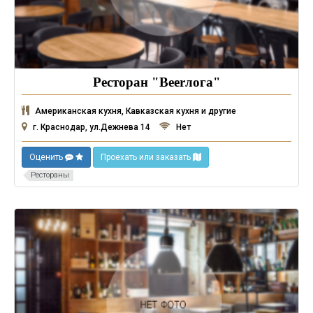
Ресторан "Beerлога"
Американская кухня, Кавказская кухня и другие
г. Краснодар, ул.Дежнева 14
Нет
Оценить
Проехать или заказать
Рестораны