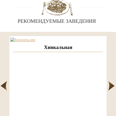
РЕКОМЕНДУЕМЫЕ ЗАВЕДЕНИЯ
Valentino Bontempi
Ростов-на-Дону г, Самшитовая ул, 5 (Выдача на кассе