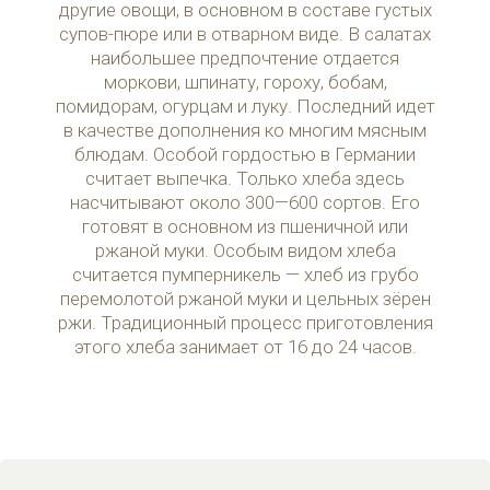
другие овощи, в основном в составе густых
супов-пюре или в отварном виде. В салатах
наибольшее предпочтение отдается
моркови, шпинату, гороху, бобам,
помидорам, огурцам и луку. Последний идет
в качестве дополнения ко многим мясным
блюдам. Особой гордостью в Германии
считает выпечка. Только хлеба здесь
насчитывают около 300—600 сортов. Его
готовят в основном из пшеничной или
ржаной муки. Особым видом хлеба
считается пумперникель — хлеб из грубо
перемолотой ржаной муки и цельных зёрен
ржи. Традиционный процесс приготовления
этого хлеба занимает от 16 до 24 часов.