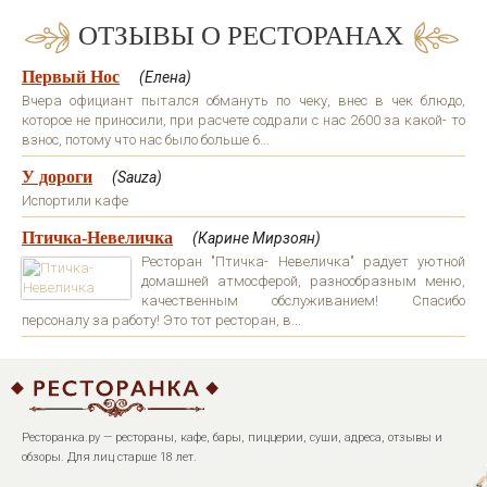
ОТЗЫВЫ О РЕСТОРАНАХ
Первый Нос
(Елена)
Вчера официант пытался обмануть по чеку, внес в чек блюдо,
которое не приносили, при расчете содрали с нас 2600 за какой- то
взнос, потому что нас было больше 6...
У дороги
(Sauza)
Испортили кафе
Птичка-Невеличка
(Карине Мирзоян)
Ресторан "Птичка- Невеличка" радует уютной
домашней атмосферой, разнообразным меню,
качественным обслуживанием! Спасибо
персоналу за работу! Это тот ресторан, в...
Ресторанка.ру — рестораны, кафе, бары, пиццерии, суши, адреса, отзывы и
обзоры. Для лиц старше 18 лет.