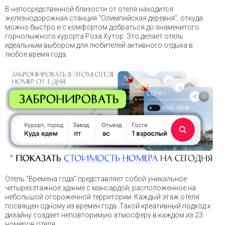
В непосредственной близости от отеля находится
железнодорожная станция "Олимпийская деревня", откуда
можно быстро и с комфортом добраться до знаменитого
горнолыжного курорта Роза Хутор. Это делает отель
идеальным выбором для любителей активного отдыха в
любое время года.
Отель "Времена года" представляет собой уникальное
четырехэтажное здание с мансардой, расположенное на
небольшой огороженной территории. Каждый этаж отеля
посвящен одному из времен года. Такой креативный подход к
дизайну создает неповторимую атмосферу в каждом из 23
номеров отеля.