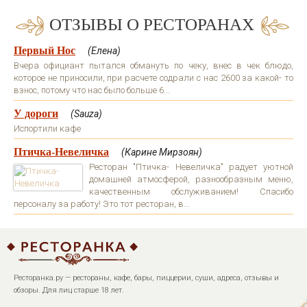
ОТЗЫВЫ О РЕСТОРАНАХ
Первый Нос
(Елена)
Вчера официант пытался обмануть по чеку, внес в чек блюдо,
которое не приносили, при расчете содрали с нас 2600 за какой- то
взнос, потому что нас было больше 6...
У дороги
(Sauza)
Испортили кафе
Птичка-Невеличка
(Карине Мирзоян)
Ресторан "Птичка- Невеличка" радует уютной
домашней атмосферой, разнообразным меню,
качественным обслуживанием! Спасибо
персоналу за работу! Это тот ресторан, в...
Ресторанка.ру — рестораны, кафе, бары, пиццерии, суши, адреса, отзывы и
обзоры. Для лиц старше 18 лет.