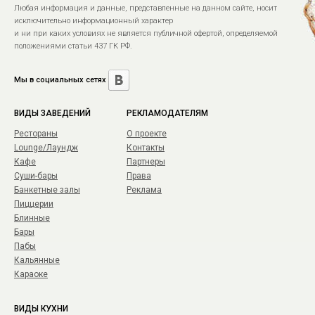
Любая информация и данные, представленные на данном сайте, носит
исключительно информационный характер
и ни при каких условиях не является публичной офертой, определяемой
положениями статьи 437 ГК РФ.
Мы в социальных сетях
ВИДЫ ЗАВЕДЕНИЙ
РЕКЛАМОДАТЕЛЯМ
Рестораны
О проекте
Lounge/Лаундж
Контакты
Кафе
Партнеры
Суши-бары
Права
Банкетные залы
Реклама
Пиццерии
Блинные
Бары
Пабы
Кальянные
Караоке
ВИДЫ КУХНИ