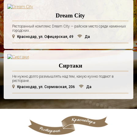
Dream City
Ресторанный комплекс Dream City — райское место среди каменных
городских...
Краснодар, ул. Офицерская, 49
Да
Сиртаки
Не нужно долго размышлять над тем, какую кухню подают в
ресторане...
Краснодар, ул. Сормовская, 206
Да