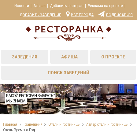
Новости
Афиша
Добавить ресторан
Реклама на проекте
ДОБАВИТЬ ЗАВЕДЕНИЕ
ВСЕ ГОРОДА
ПОДПИСАТЬСЯ
ЗАВЕДЕНИЯ
АФИША
О ПРОЕКТЕ
ПОИСК ЗАВЕДЕНИЙ
Главная
Заведения
Отели и гостиницы
Адлер отели и гостиницы
Отель Времена Года