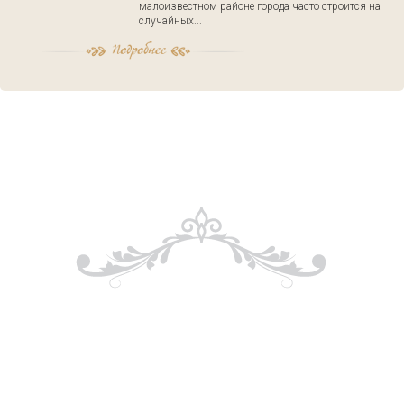
малоизвестном районе города часто строится на
случайных...