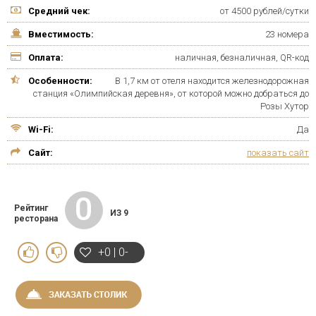
Средний чек:
от 4500 рублей/сутки
Вместимость:
23 номера
Оплата:
наличная, безналичная, QR-код
Особенности:
В 1,7 км от отеля находится железнодорожная
станция «Олимпийская деревня», от которой можно добраться до
Розы Хутор
Wi-Fi:
Да
Сайт:
показать сайт
0
Рейтинг
ИЗ 9
ресторана
+0 | 0-