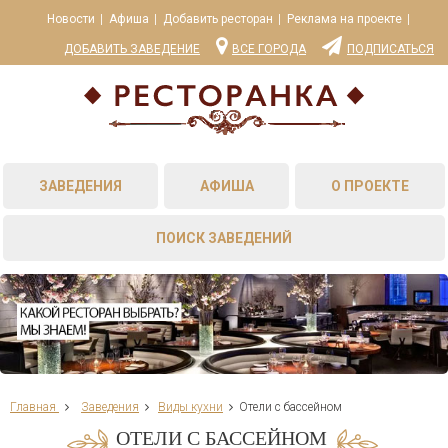
Новости
Афиша
Добавить ресторан
Реклама на проекте
ДОБАВИТЬ ЗАВЕДЕНИЕ
ВСЕ ГОРОДА
ПОДПИСАТЬСЯ
ЗАВЕДЕНИЯ
АФИША
О ПРОЕКТЕ
ПОИСК ЗАВЕДЕНИЙ
Главная
Заведения
Виды кухни
Отели с бассейном
ОТЕЛИ С БАССЕЙНОМ