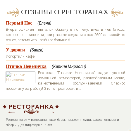
ОТЗЫВЫ О РЕСТОРАНАХ
Первый Нос
(Елена)
Вчера официант пытался обмануть по чеку, внес в чек блюдо,
которое не приносили, при расчете содрали с нас 2600 за какой- то
взнос, потому что нас было больше 6...
У дороги
(Sauza)
Испортили кафе
Птичка-Невеличка
(Карине Мирзоян)
Ресторан "Птичка- Невеличка" радует уютной
домашней атмосферой, разнообразным меню,
качественным обслуживанием! Спасибо
персоналу за работу! Это тот ресторан, в...
Ресторанка.ру — рестораны, кафе, бары, пиццерии, суши, адреса, отзывы и
обзоры. Для лиц старше 18 лет.