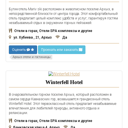
Бутик-отель Mariv ski расположен в живописном поселке Архыз, в
непосредственной близости от центра города. Этот комфортабельный
отель предлагает целый комплекс удобств и услуг, гарантируя гостям
незабываемый отдых в окружении горных пейзажей.
Отели в горах, Отели SPA комплексы и другие
ул. Хубиева , 21, Архыз
Да
Оценить
Проехать или заказать
Архыз отели и гостиницы
Winterfell Hotel
В очаровательном горном поселке Архыз, который расположен в
самом сердце Кавказских гор, возвышается грандиозный отель
Winterfell Hotel. Этот первоклассный отель предлагает незабываемые
впечатления для любителей природы, активного отдыха и
релаксации.
Отели в горах, Отели SPA комплексы и другие
Банковская улица 4, Архыз
Да