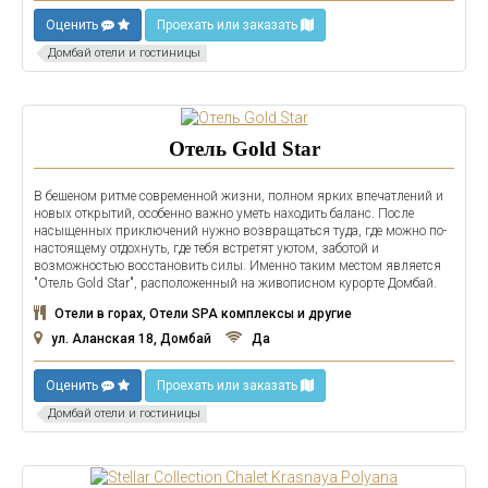
Оценить
Проехать или заказать
Домбай отели и гостиницы
Отель Gold Star
В бешеном ритме современной жизни, полном ярких впечатлений и
новых открытий, особенно важно уметь находить баланс. После
насыщенных приключений нужно возвращаться туда, где можно по-
настоящему отдохнуть, где тебя встретят уютом, заботой и
возможностью восстановить силы. Именно таким местом является
"Отель Gold Star", расположенный на живописном курорте Домбай.
Отели в горах, Отели SPA комплексы и другие
ул. Аланская 18, Домбай
Да
Оценить
Проехать или заказать
Домбай отели и гостиницы