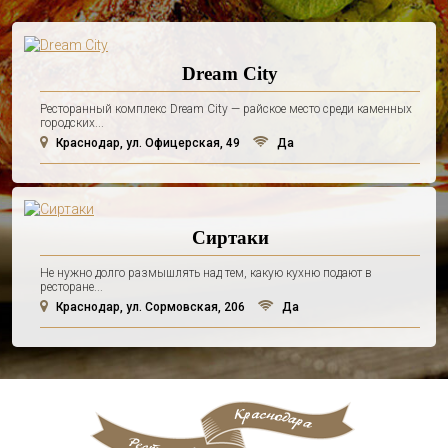
Dream City
Ресторанный комплекс Dream City — райское место среди каменных
городских...
Краснодар, ул. Офицерская, 49
Да
Сиртаки
Не нужно долго размышлять над тем, какую кухню подают в
ресторане...
Краснодар, ул. Сормовская, 206
Да