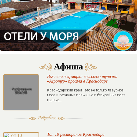
Афиша
Выставка-ярмарка сельского туризма
«Агротур» прошла в Краснодаре
Краснодарский край - это не только лазурное
море и песчаные пляжи, но и бескрайние поля,
горные...
Топ 10 ресторанов Краснодара