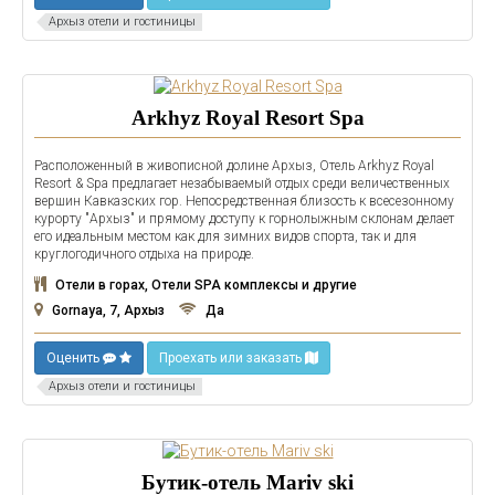
Архыз отели и гостиницы
Arkhyz Royal Resort Spa
Расположенный в живописной долине Архыз, Отель Arkhyz Royal
Resort & Spa предлагает незабываемый отдых среди величественных
вершин Кавказских гор. Непосредственная близость к всесезонному
курорту "Архыз" и прямому доступу к горнолыжным склонам делает
его идеальным местом как для зимних видов спорта, так и для
круглогодичного отдыха на природе.
Отели в горах, Отели SPA комплексы и другие
Gornaya, 7, Архыз
Да
Оценить
Проехать или заказать
Архыз отели и гостиницы
Бутик-отель Mariv ski