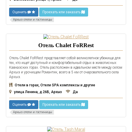
Оценить
Проехать или заказать
Архыз отели и гостиницы
Отель Chalet FoRRest
Отель Chalet FoRRest представляет собой великолепное убежище для
тех, кто ищет доступный и комфортабельный отдых в живописных
Кавказских горах. Отель расположен в идеальном месте между селом
Архыз и урочищем Романтик, всего в 5 км от очаровательного села
Архыз.
Отели в горах, Отели SPA комплексы и другие
улица Ленина, д.26Б, Архыз
Да
Оценить
Проехать или заказать
Архыз отели и гостиницы