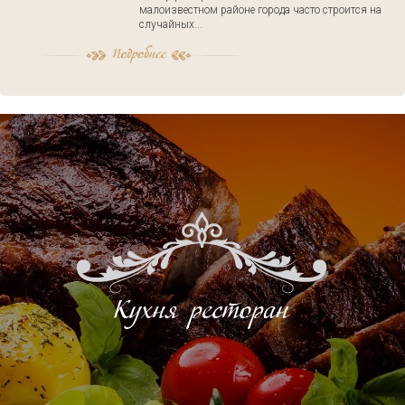
малоизвестном районе города часто строится на
случайных...