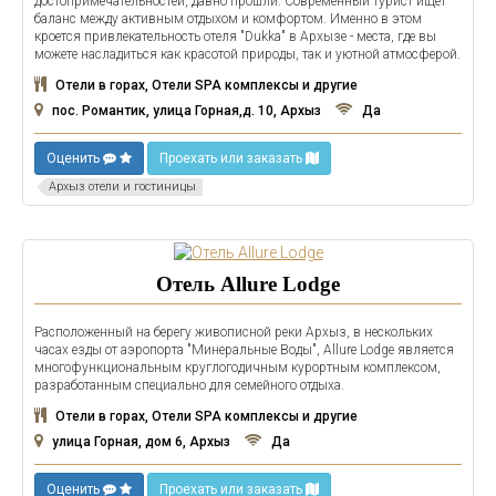
достопримечательностей, давно прошли. Современный турист ищет
баланс между активным отдыхом и комфортом. Именно в этом
кроется привлекательность отеля "Dukka" в Архызе - места, где вы
можете насладиться как красотой природы, так и уютной атмосферой.
Отели в горах, Отели SPA комплексы и другие
пос. Романтик, улица Горная,д. 10, Архыз
Да
Оценить
Проехать или заказать
Архыз отели и гостиницы
Отель Allure Lodge
Расположенный на берегу живописной реки Архыз, в нескольких
часах езды от аэропорта "Минеральные Воды", Allure Lodge является
многофункциональным круглогодичным курортным комплексом,
разработанным специально для семейного отдыха.
Отели в горах, Отели SPA комплексы и другие
улица Горная, дом 6, Архыз
Да
Оценить
Проехать или заказать