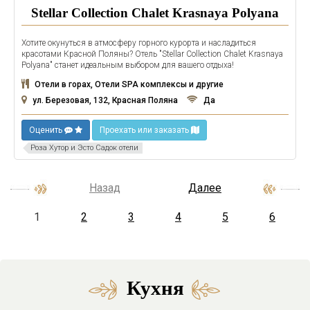
Stellar Collection Chalet Krasnaya Polyana
Хотите окунуться в атмосферу горного курорта и насладиться
красотами Красной Поляны? Отель "Stellar Collection Chalet Krasnaya
Polyana" станет идеальным выбором для вашего отдыха!
Отели в горах, Отели SPA комплексы и другие
ул. Березовая, 132, Красная Поляна
Да
Оценить
Проехать или заказать
Роза Хутор и Эсто Садок отели
Назад
Далее
1
2
3
4
5
6
Кухня