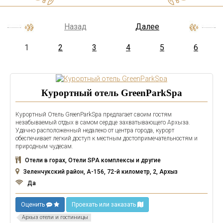
Назад
Далее
1
2
3
4
5
6
Курортный отель GreenParkSpa
Курортный Отель GreenParkSpa предлагает своим гостям
незабываемый отдых в самом сердце захватывающего Архыза.
Удачно расположенный недалеко от центра города, курорт
обеспечивает легкий доступ к местным достопримечательностям и
природным чудесам.
Отели в горах, Отели SPA комплексы и другие
Зеленчукский район, А-156, 72-й километр, 2, Архыз
Да
Оценить
Проехать или заказать
Архыз отели и гостиницы