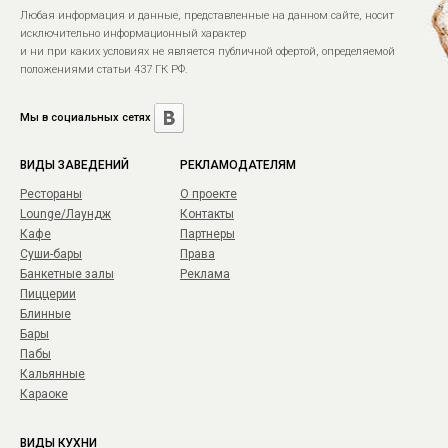
Любая информация и данные, представленные на данном сайте, носит
исключительно информационный характер
и ни при каких условиях не является публичной офертой, определяемой
положениями статьи 437 ГК РФ.
Мы в социальных сетях
ВИДЫ ЗАВЕДЕНИЙ
РЕКЛАМОДАТЕЛЯМ
Рестораны
О проекте
Lounge/Лаундж
Контакты
Кафе
Партнеры
Суши-бары
Права
Банкетные залы
Реклама
Пиццерии
Блинные
Бары
Пабы
Кальянные
Караоке
ВИДЫ КУХНИ