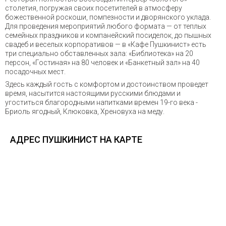
столетия, погружая своих посетителей в атмосферу
божественной роскоши, помпезности и дворянского уклада.
Для проведения мероприятий любого формата — от теплых
семейных праздников и компанейский посиделок, до пышных
свадеб и веселых корпоративов — в «Кафе Пушкинист» есть
три специально обставленных зала: «Библиотека» на 20
персон, «Гостиная» на 80 человек и «Банкетный зал» на 40
посадочных мест.
Здесь каждый гость с комфортом и достоинством проведет
время, насытится настоящими русскими блюдами и
угоститься благородными напитками времен 19-го века -
Бриоль ягодный, Клюковка, Хреновуха на меду.
АДРЕС ПУШКИНИСТ НА КАРТЕ