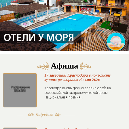
Афиша
17 заведений Краснодара в лонг-листе
лучших ресторанов России 2026
Краснодар вновь громко заявил о себе на
всероссийской гастрономической арене.
Национальная премия...