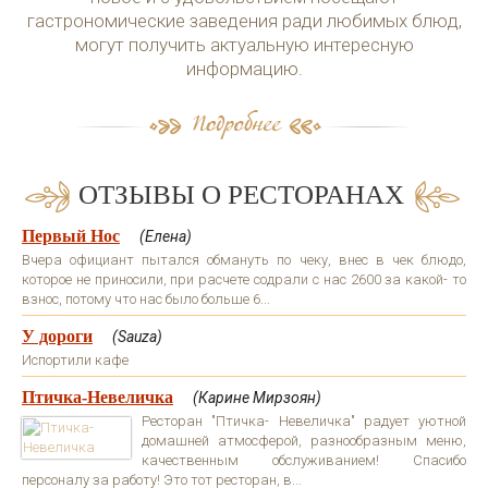
гастрономические заведения ради любимых блюд,
могут получить актуальную интересную
информацию.
ОТЗЫВЫ О РЕСТОРАНАХ
Первый Нос
(Елена)
Вчера официант пытался обмануть по чеку, внес в чек блюдо,
которое не приносили, при расчете содрали с нас 2600 за какой- то
взнос, потому что нас было больше 6...
У дороги
(Sauza)
Испортили кафе
Птичка-Невеличка
(Карине Мирзоян)
Ресторан "Птичка- Невеличка" радует уютной
домашней атмосферой, разнообразным меню,
качественным обслуживанием! Спасибо
персоналу за работу! Это тот ресторан, в...