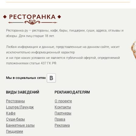
Ресторанка.ру — рестораны, кафе, бары, пиццерии, суши, адреса, отзывы и
обзоры. Для лиц старше 18 лет.
Любая информация и данные, представленные на данном сайте, носит
исключительно информационный характер
и ни при каких условиях не является публичной офертой, определяемой
положениями статьи 437 ГК РФ.
Мы в социальных сетях
ВИДЫ ЗАВЕДЕНИЙ
РЕКЛАМОДАТЕЛЯМ
Рестораны
О проекте
Lounge/Лаундж
Контакты
Кафе
Партнеры
Суши-бары
Права
Банкетные залы
Реклама
Пиццерии