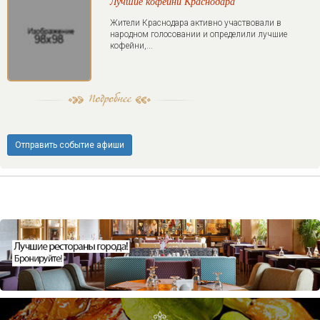
Лучшие кофейни Краснодара
Жители Краснодара активно участвовали в
народном голосовании и определили лучшие
кофейни,...
Отправить событие афиши