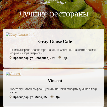
Лучшие рестораны
Gray Goose Cafe
В самом сердце Краснодара, на улице Северной, находится самое
модное и неординарное и...
Краснодар, ул. Северная, 279
Да
Vinsent
Хотите окунуться во французский изыск и отведать лучшие блюда.
Кафе...
Краснодар, ул. Мира, 35
Да