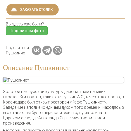
Вы здесь уже были?
Поделиться фото
Поделиться
Пушкинист
Описание Пушкинист
Золотой век русской культуры даровал нам великих
писателей и поэтов, таких как Пушкин А.С., в честь которого, в
Краснодаре был открыт ресторан «Кафе Пушкинист».
Заведение наполнено единым духом того времени, находясь в
его станах, вы будто переноситесь в одну из комнат в
Царском селе, где Александр Сергеевич творил свои
произведения.
Ресторан полностью воссоздал интерьер «золотого»