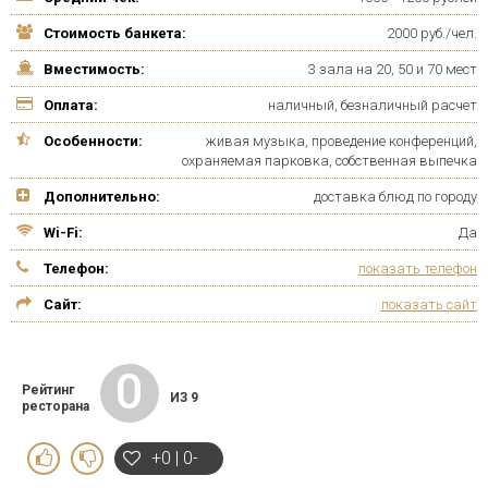
Стоимость банкета:
2000 руб./чел.
Вместимость:
3 зала на 20, 50 и 70 мест
Оплата:
наличный, безналичный расчет
Особенности:
живая музыка, проведение конференций,
охраняемая парковка, собственная выпечка
Дополнительно:
доставка блюд по городу
Wi-Fi:
Да
Телефон:
показать телефон
Сайт:
показать сайт
0
Рейтинг
ИЗ 9
ресторана
+0 | 0-