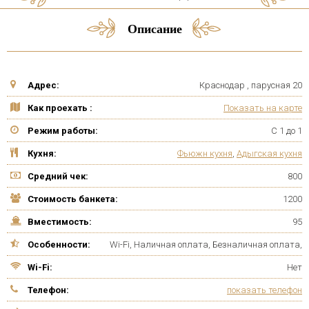
Описание
Адрес:
Краснодар , парусная 20
Как проехать :
Показать на карте
Режим работы:
С 1 до 1
Кухня:
Фьюжн кухня
,
Адыгская кухня
Средний чек:
800
Стоимость банкета:
1200
Вместимость:
95
Особенности:
Wi-Fi, Наличная оплата, Безналичная оплата,
Wi-Fi:
Нет
Телефон:
показать телефон