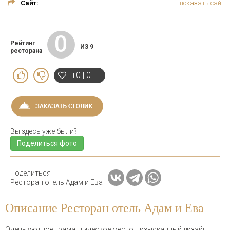
Сайт:
показать сайт
0
Рейтинг
ИЗ 9
ресторана
+0 | 0-
Вы здесь уже были?
Поделиться фото
Поделиться
Ресторан отель Адам и Ева
Описание Ресторан отель Адам и Ева
Очень уютное , рамантическое место ., изысканный дизайн ,