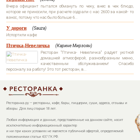
Вчера официант пытался обмануть по чеку, внес в чек блюдо,
которое не приносили, при расчете содрали с нас 2600 за какой- то
взнос, потому что нас было больше 6...
У дороги
(Sauza)
Испортили кафе
Птичка-Невеличка
(Карине Мирзоян)
Ресторан "Птичка- Невеличка" радует уютной
домашней атмосферой, разнообразным меню,
качественным обслуживанием! Спасибо
персоналу за работу! Это тот ресторан, в...
Ресторанка.ру — рестораны, кафе, бары, пиццерии, суши, адреса, отзывы и
обзоры. Для лиц старше 18 лет.
Любая информация и данные, представленные на данном сайте, носит
исключительно информационный характер
и ни при каких условиях не является публичной офертой, определяемой
положениями статьи 437 ГК РФ.