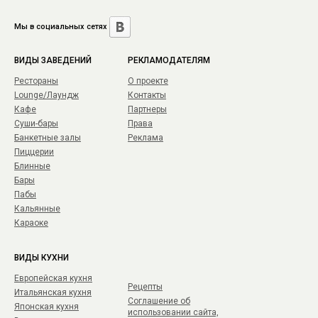
Мы в социальных сетях
ВИДЫ ЗАВЕДЕНИЙ
РЕКЛАМОДАТЕЛЯМ
Рестораны
О проекте
Lounge/Лаундж
Контакты
Кафе
Партнеры
Суши-бары
Права
Банкетные залы
Реклама
Пиццерии
Блинные
Бары
Пабы
Кальянные
Караоке
ВИДЫ КУХНИ
Европейская кухня
Рецепты
Итальянская кухня
Соглашение об
Японская кухня
использовании сайта,