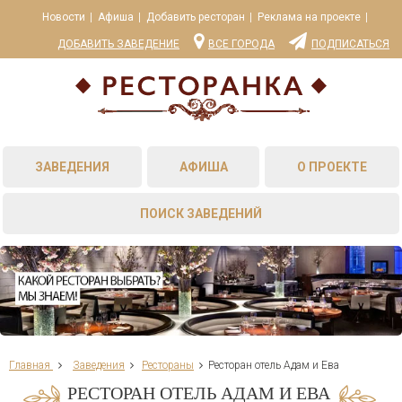
Новости
Афиша
Добавить ресторан
Реклама на проекте
ДОБАВИТЬ ЗАВЕДЕНИЕ
ВСЕ ГОРОДА
ПОДПИСАТЬСЯ
ЗАВЕДЕНИЯ
АФИША
О ПРОЕКТЕ
ПОИСК ЗАВЕДЕНИЙ
Главная
Заведения
Рестораны
Ресторан отель Адам и Ева
РЕСТОРАН ОТЕЛЬ АДАМ И ЕВА