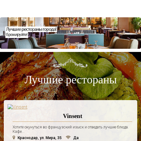
Лучшие рестораны
Vinsent
Хотите окунуться во французский изыск и отведать лучшие блюда.
Кафе...
Краснодар, ул. Мира, 35
Да