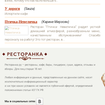
взнос, потому что нас было больше 6...
У дороги
(Sauza)
Испортили кафе
Птичка-Невеличка
(Карине Мирзоян)
Ресторан "Птичка- Невеличка" радует уютной
домашней атмосферой, разнообразным меню,
качественным обслуживанием! Спасибо
персоналу за работу! Это тот ресторан, в...
Ресторанка.ру — рестораны, кафе, бары, пиццерии, суши, адреса, отзывы и
обзоры. Для лиц старше 18 лет.
Любая информация и данные, представленные на данном сайте, носит
исключительно информационный характер
и ни при каких условиях не является публичной офертой, определяемой
положениями статьи 437 ГК РФ.
Мы в социальных сетях