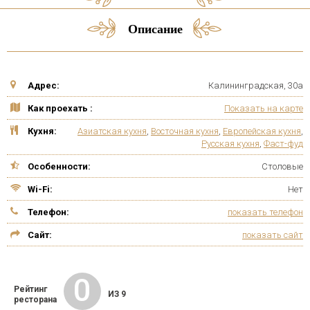
Описание
Адрес:
Калининградская, 30а
Как проехать :
Показать на карте
Кухня:
Азиатская кухня
,
Восточная кухня
,
Европейская кухня
,
Русская кухня
,
Фаст-фуд
Особенности:
Столовые
Wi-Fi:
Нет
Телефон:
показать телефон
Сайт:
показать сайт
0
Рейтинг
ИЗ 9
ресторана