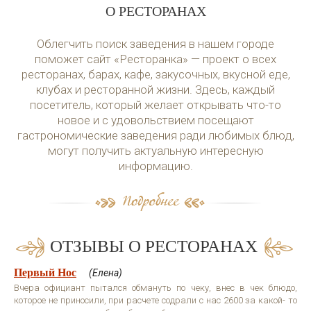
О РЕСТОРАНАХ
Облегчить поиск заведения в нашем городе
поможет сайт «Ресторанка» — проект о всех
ресторанах, барах, кафе, закусочных, вкусной еде,
клубах и ресторанной жизни. Здесь, каждый
посетитель, который желает открывать что-то
новое и с удовольствием посещают
гастрономические заведения ради любимых блюд,
могут получить актуальную интересную
информацию.
ОТЗЫВЫ О РЕСТОРАНАХ
Первый Нос
(Елена)
Вчера официант пытался обмануть по чеку, внес в чек блюдо,
которое не приносили, при расчете содрали с нас 2600 за какой- то