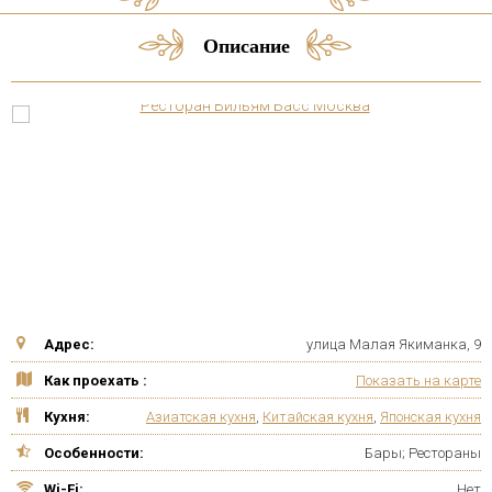
Описание
Адрес:
улица Малая Якиманка, 9
Как проехать :
Показать на карте
Кухня:
Азиатская кухня
,
Китайская кухня
,
Японская кухня
Особенности:
Бары; Рестораны
Wi-Fi:
Нет