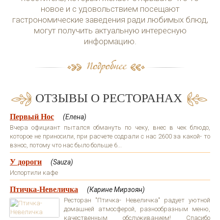
новое и с удовольствием посещают
гастрономические заведения ради любимых блюд,
могут получить актуальную интересную
информацию.
ОТЗЫВЫ О РЕСТОРАНАХ
Первый Нос
(Елена)
Вчера официант пытался обмануть по чеку, внес в чек блюдо,
которое не приносили, при расчете содрали с нас 2600 за какой- то
взнос, потому что нас было больше 6...
У дороги
(Sauza)
Испортили кафе
Птичка-Невеличка
(Карине Мирзоян)
Ресторан "Птичка- Невеличка" радует уютной
домашней атмосферой, разнообразным меню,
качественным обслуживанием! Спасибо