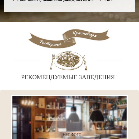
РЕКОМЕНДУЕМЫЕ ЗАВЕДЕНИЯ