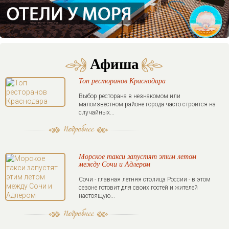
Афиша
Топ ресторанов Краснодара
Выбор ресторана в незнакомом или
малоизвестном районе города часто строится на
случайных...
Морское такси запустят этим летом
между Сочи и Адлером
Сочи - главная летняя столица России - в этом
сезоне готовит для своих гостей и жителей
настоящую...