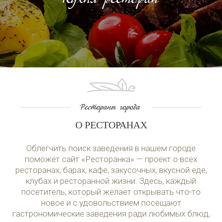
О РЕСТОРАНАХ
Облегчить поиск заведения в нашем городе
поможет сайт «Ресторанка» — проект о всех
ресторанах, барах, кафе, закусочных, вкусной еде,
клубах и ресторанной жизни. Здесь, каждый
посетитель, который желает открывать что-то
новое и с удовольствием посещают
гастрономические заведения ради любимых блюд,