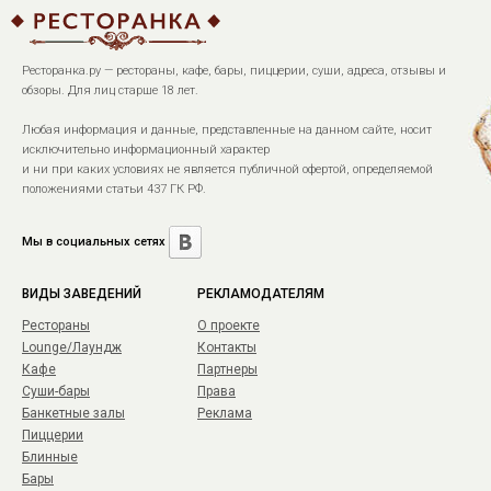
Ресторанка.ру — рестораны, кафе, бары, пиццерии, суши, адреса, отзывы и
обзоры. Для лиц старше 18 лет.
Любая информация и данные, представленные на данном сайте, носит
исключительно информационный характер
и ни при каких условиях не является публичной офертой, определяемой
положениями статьи 437 ГК РФ.
Мы в социальных сетях
ВИДЫ ЗАВЕДЕНИЙ
РЕКЛАМОДАТЕЛЯМ
Рестораны
О проекте
Lounge/Лаундж
Контакты
Кафе
Партнеры
Суши-бары
Права
Банкетные залы
Реклама
Пиццерии
Блинные
Бары