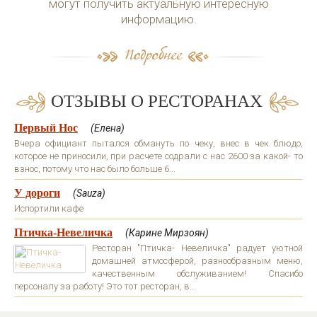
могут получить актуальную интересную
информацию.
ОТЗЫВЫ О РЕСТОРАНАХ
Первый Нос
(Елена)
Вчера официант пытался обмануть по чеку, внес в чек блюдо,
которое не приносили, при расчете содрали с нас 2600 за какой- то
взнос, потому что нас было больше 6...
У дороги
(Sauza)
Испортили кафе
Птичка-Невеличка
(Карине Мирзоян)
Ресторан "Птичка- Невеличка" радует уютной
домашней атмосферой, разнообразным меню,
качественным обслуживанием! Спасибо
персоналу за работу! Это тот ресторан, в...