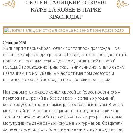
СЕРГЕЙ ГАЛИЦКИЙ ОТКРЫЛ
КАФЕ LA ROSEE В ПАРКЕ
КРАСНОДАР
29 января 2026
28 января в парке «Краснодар» состоялось долгожданное
открытие кафе-кондитерской La Rosee, которое обещает стать
новым гастрономическим центром для жителей и гостей
города. Это заведение привлекает внимание не только своим
названием, но и уникальным ассортиментом десертов и
выпечки, который был создан по авторским рецептам.
На первом этаже кафе-кондитерской La Rosee посетителям
предложат широкий выбор сладких и соленых угощений,
которые удовлетворят самые разнообразные вкусы. В меню
можно найти не только традиционные сладости, такие как
торты и печенье, но и более оригинальные десерты, которые
могут удивить даже самых искушенных гурманов. Создатели
заведения уделили особое внимание качеству ингредиентов,