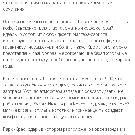
что позволяет им создавать неповторимые вкусовые
сочетания.
Одной из ключевых особенностей La Rosee является акцент на
кофе. Заведение предлагает ароматный кофе, который
идеально дополнит любой десерт. Мастера-бариста
используют только высококачественные сорта кофе, что
гарантирует насыщенный и богатый вкус. Кроме того, в меню
представлены разнообразные согревающие безалкогольные
напитки, которые будут особенно актуальны в холодное время
года.
Кафе-кондитерская La Rosee открыта ежедневно с 9:00, что
делает его удобным местом для утреннего кофе или позднего
завтрака. Уютная атмосфера заведения создаст идеальные
условия для встреч с друзьями, семейных посиделок или даже
работы за ноутбуком. Интерьер La Rosee продуман до мелочей:
мягкие диваны, стильные столики и яркие акценты создают
комфортную и располагающую обстановку.
Парк «Краснодар», в котором расположено новое заведение,