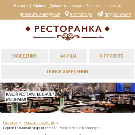
Новости
Афиша
Добавить ресторан
Реклама на проекте
ДОБАВИТЬ ЗАВЕДЕНИЕ
ВСЕ ГОРОДА
ПОДПИСАТЬСЯ
ЗАВЕДЕНИЯ
АФИША
О ПРОЕКТЕ
ПОИСК ЗАВЕДЕНИЙ
Главная
Новости и события
Сергей Галицкий открыл кафе La Rosee в парке Краснодар