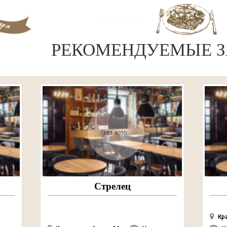
РЕКОМЕНДУЕМЫЕ З
Стрелец
Кр