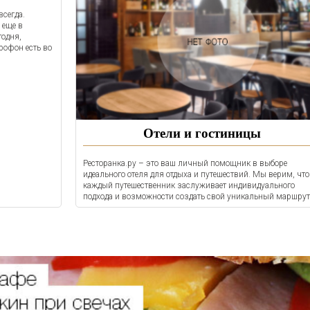
всегда.
 еще в
годня,
офон есть во
Отели и гостиницы
Ресторанка.ру – это ваш личный помощник в выборе
идеального отеля для отдыха и путешествий. Мы верим, что
каждый путешественник заслуживает индивидуального
подхода и возможности создать свой уникальный маршрут