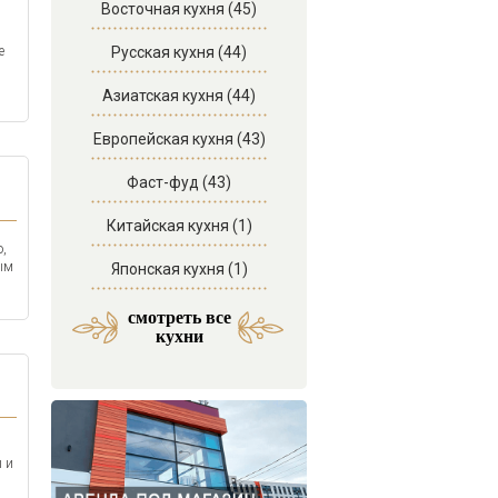
Восточная кухня (45)
Русская кухня (44)
е
Азиатская кухня (44)
Европейская кухня (43)
Фаст-фуд (43)
Китайская кухня (1)
о,
ым
Японская кухня (1)
смотреть все
Итальянская кухня (1)
кухни
 и