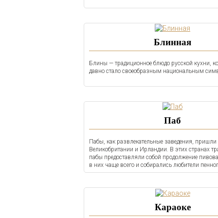
Блинная
Блины — традиционное блюдо русской кухни, ко
давно стало своеобразным национальным сим
Паб
Пабы, как развлекательные заведения, пришли 
Великобритании и Ирландии. В этих странах т
пабы предоставляли собой продолжение пивов
в них чаще всего и собирались любители пенног
Караоке