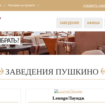
н
Реклама на проекте
ДОБАВИТЬ ЗАВ
ЗАВЕДЕНИЯ
АФИША
ЗАВЕДЕНИЯ ПУШКИНО
Lounge/Лаундж