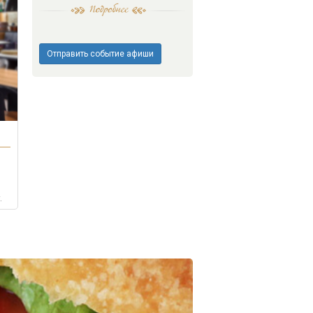
Отправить событие афиши
.