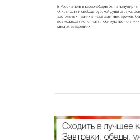
В России петь в караоке-бары были популярны 
Открытость и свобода русской души отражалась
застольных песнях в незапамятных времен. Се
возможность исполнить любимую песню в микр
многих заведениях.