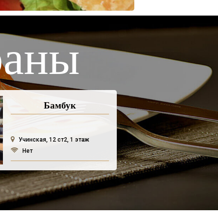
раны
Бамбук
Учинская, 12 ст2, 1 этаж
Нет