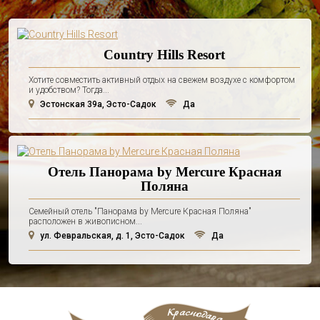
Country Hills Resort
Хотите совместить активный отдых на свежем воздухе с комфортом
и удобством? Тогда...
Эстонская 39а, Эсто-Садок
Да
Отель Панорама by Mercure Красная
Поляна
Семейный отель "Панорама by Mercure Красная Поляна"
расположен в живописном...
ул. Февральская, д. 1, Эсто-Садок
Да