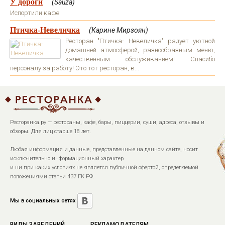
У дороги
(Sauza)
Испортили кафе
Птичка-Невеличка
(Карине Мирзоян)
Ресторан "Птичка- Невеличка" радует уютной
домашней атмосферой, разнообразным меню,
качественным обслуживанием! Спасибо
персоналу за работу! Это тот ресторан, в...
Ресторанка.ру — рестораны, кафе, бары, пиццерии, суши, адреса, отзывы и
обзоры. Для лиц старше 18 лет.
Любая информация и данные, представленные на данном сайте, носит
исключительно информационный характер
и ни при каких условиях не является публичной офертой, определяемой
положениями статьи 437 ГК РФ.
Мы в социальных сетях
ВИДЫ ЗАВЕДЕНИЙ
РЕКЛАМОДАТЕЛЯМ