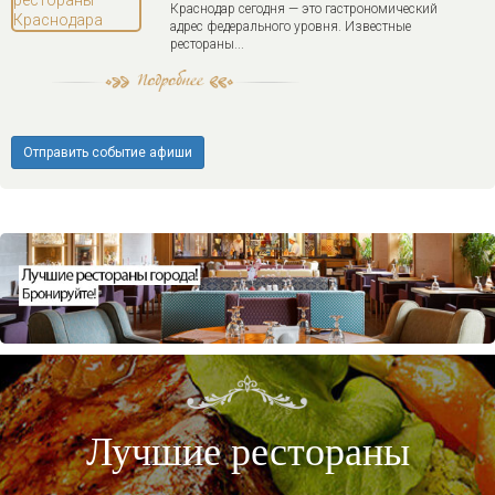
Краснодар сегодня — это гастрономический
адрес федерального уровня. Известные
рестораны...
Отправить событие афиши
Лучшие рестораны