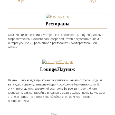
Рестораны
Онлайн гид заведений «Ресторанка» - своеобразный путеводитель в
мире гастрономического разнообразия, готов предоставить вам
интересующую информацию о ресторанах и околоресторанной
жизни.
Lounge/Лаундж
Лаунж — это всегда приятная расслабляющая атмосфера, модные
взгляды, новые кулинарные идеи и ощущение безмятежности. В
отличии от других заведений Lounge-кафе всегда играет лёгкая,
фоновая музыка, дазайн выполнен в авангардном, но не кричащем
стиле, а приватный отдых гостей обеспечен оригинальным
зонированием.