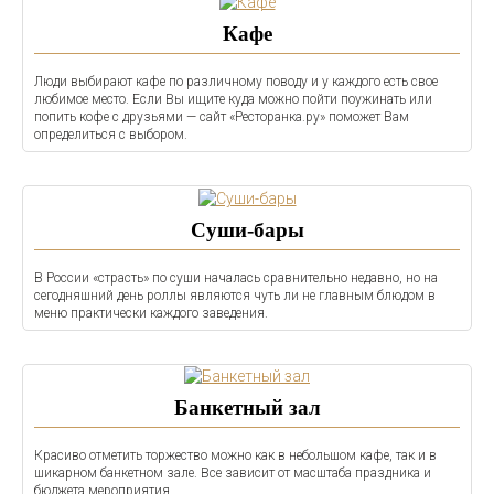
Кафе
Люди выбирают кафе по различному поводу и у каждого есть свое
любимое место. Если Вы ищите куда можно пойти поужинать или
попить кофе с друзьями — сайт «Ресторанка.ру» поможет Вам
определиться с выбором.
Суши-бары
В России «страсть» по суши началась сравнительно недавно, но на
сегодняшний день роллы являются чуть ли не главным блюдом в
меню практически каждого заведения.
Банкетный зал
Красиво отметить торжество можно как в небольшом кафе, так и в
шикарном банкетном зале. Все зависит от масштаба праздника и
бюджета мероприятия.