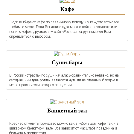
Кафе
Люди выбирают кафе по различному поводу и у каждого есть свое
любимое место. Если Вы ищите куда можно пойти поужинать или
попить кофе с друзьями — сайт «Ресторанка.ру» поможет Вам
определиться с выбором.
Суши-бары
В России «страсть» по суши началась сравнительно недавно, но на
сегодняшний день роллы являются чуть ли не главным блюдом в
меню практически каждого заведения.
Банкетный зал
Красиво отметить торжество можно как в небольшом кафе, так и в
шикарном банкетном зале. Все зависит от масштаба праздника и
бюджета мероприятия.