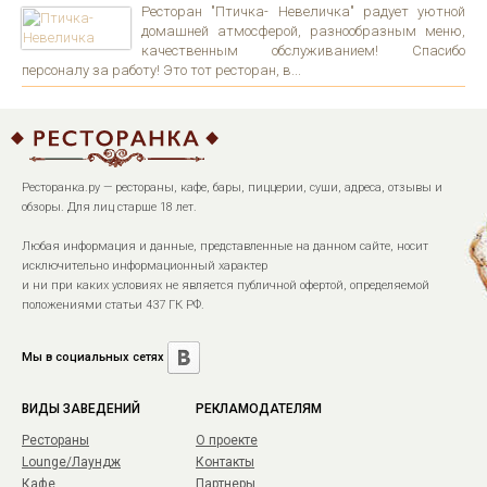
Ресторан "Птичка- Невеличка" радует уютной
домашней атмосферой, разнообразным меню,
качественным обслуживанием! Спасибо
персоналу за работу! Это тот ресторан, в...
Ресторанка.ру — рестораны, кафе, бары, пиццерии, суши, адреса, отзывы и
обзоры. Для лиц старше 18 лет.
Любая информация и данные, представленные на данном сайте, носит
исключительно информационный характер
и ни при каких условиях не является публичной офертой, определяемой
положениями статьи 437 ГК РФ.
Мы в социальных сетях
ВИДЫ ЗАВЕДЕНИЙ
РЕКЛАМОДАТЕЛЯМ
Рестораны
О проекте
Lounge/Лаундж
Контакты
Кафе
Партнеры