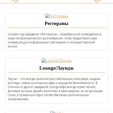
Рестораны
Онлайн гид заведений «Ресторанка» - своеобразный путеводитель в
мире гастрономического разнообразия, готов предоставить вам
интересующую информацию о ресторанах и околоресторанной
жизни.
Lounge/Лаундж
Лаунж — это всегда приятная расслабляющая атмосфера, модные
взгляды, новые кулинарные идеи и ощущение безмятежности. В
отличии от других заведений Lounge-кафе всегда играет лёгкая,
фоновая музыка, дазайн выполнен в авангардном, но не кричащем
стиле, а приватный отдых гостей обеспечен оригинальным
зонированием.