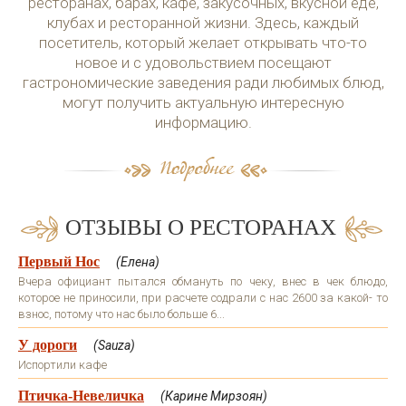
ресторанах, барах, кафе, закусочных, вкусной еде,
клубах и ресторанной жизни. Здесь, каждый
посетитель, который желает открывать что-то
новое и с удовольствием посещают
гастрономические заведения ради любимых блюд,
могут получить актуальную интересную
информацию.
ОТЗЫВЫ О РЕСТОРАНАХ
Первый Нос
(Елена)
Вчера официант пытался обмануть по чеку, внес в чек блюдо,
которое не приносили, при расчете содрали с нас 2600 за какой- то
взнос, потому что нас было больше 6...
У дороги
(Sauza)
Испортили кафе
Птичка-Невеличка
(Карине Мирзоян)