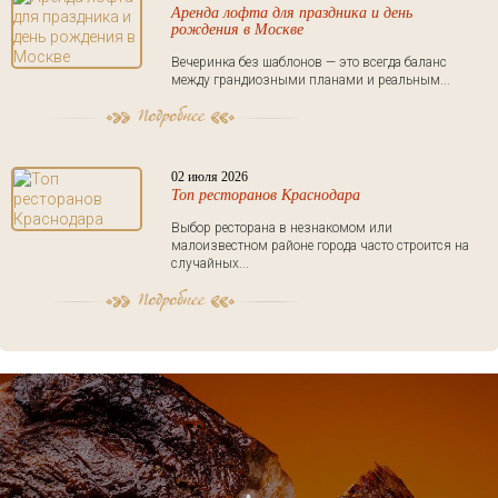
Аренда лофта для праздника и день
рождения в Москве
Вечеринка без шаблонов — это всегда баланс
между грандиозными планами и реальным...
02 июля 2026
Топ ресторанов Краснодара
Выбор ресторана в незнакомом или
малоизвестном районе города часто строится на
случайных...