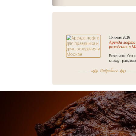
16 июля 2026
Аренда лофта 
рождения в М
Вечеринка без ш
между грандиоз