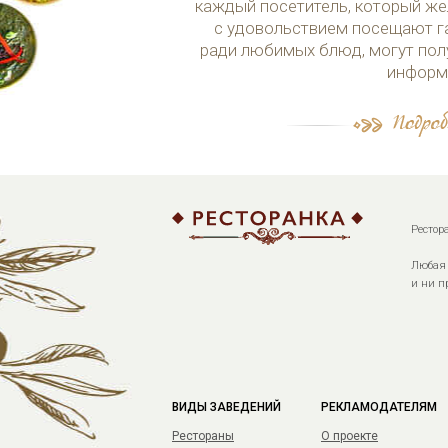
каждый посетитель, который же
с удовольствием посещают г
ради любимых блюд, могут пол
информ
Рестор
Любая 
и ни п
ВИДЫ ЗАВЕДЕНИЙ
РЕКЛАМОДАТЕЛЯМ
Рестораны
О проекте