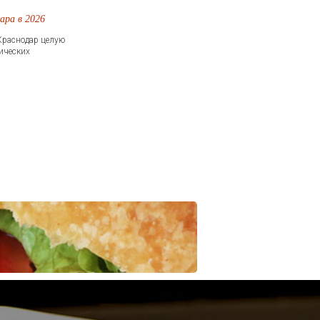
ара в 2026
 Краснодар целую
ических