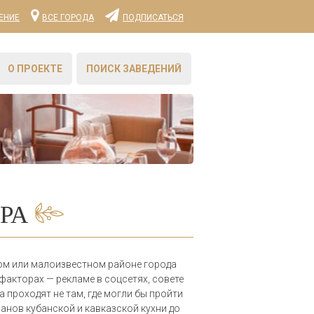
ЕНИЕ
ВСЕ ГОРОДА
ПОДПИСАТЬСЯ
О ПРОЕКТЕ
ПОИСК ЗАВЕДЕНИЙ
РА
ом или малоизвестном районе города
факторах — рекламе в соцсетях, совете
 проходят не там, где могли бы пройти
анов кубанской и кавказской кухни до