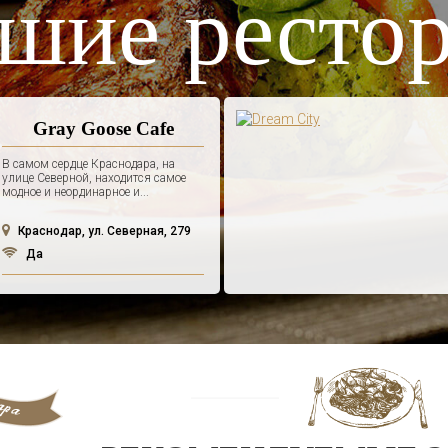
шие ресто
Gray Goose Cafe
В самом сердце Краснодара, на
улице Северной, находится самое
модное и неординарное и...
Краснодар, ул. Северная, 279
Да