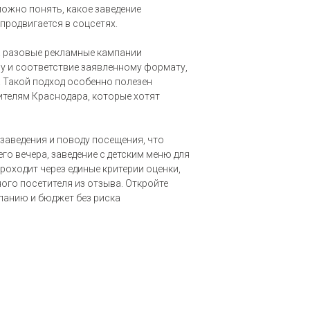
ложно понять, какое заведение
продвигается в соцсетях.
а разовые рекламные кампании
еру и соответствие заявленному формату,
. Такой подход особенно полезен
жителям Краснодара, которые хотят
заведения и поводу посещения, что
го вечера, заведение с детским меню для
роходит через единые критерии оценки,
ого посетителя из отзыва. Откройте
панию и бюджет без риска