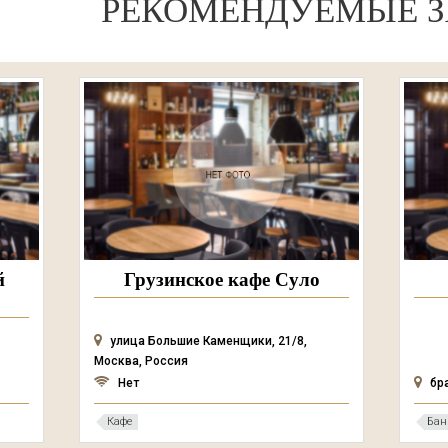
РЕКОМЕНДУЕМЫЕ З
й
Грузинское кафе Суло
улица Большие Каменщики, 21/8,
Москва, Россия
Нет
бр
Кафе
Бан