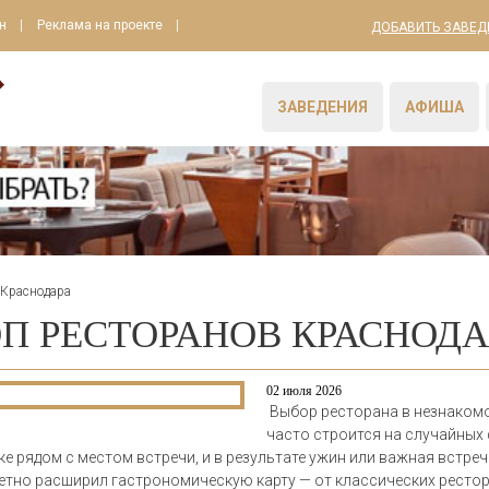
н
Реклама на проекте
ДОБАВИТЬ ЗАВЕД
ЗАВЕДЕНИЯ
АФИША
 Краснодара
П РЕСТОРАНОВ КРАСНОДА
02 июля 2026
Выбор ресторана в незнаком
часто строится на случайных 
 рядом с местом встречи, и в результате ужин или важная встреча
метно расширил гастрономическую карту — от классических рестор