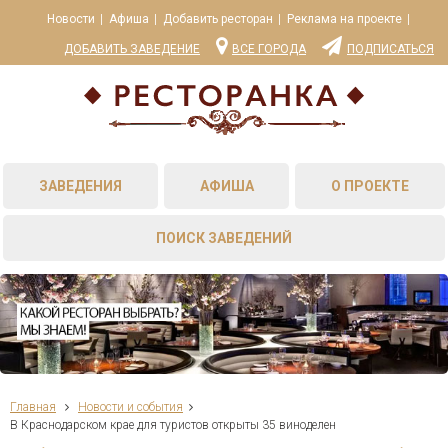
Новости
Афиша
Добавить ресторан
Реклама на проекте
ДОБАВИТЬ ЗАВЕДЕНИЕ
ВСЕ ГОРОДА
ПОДПИСАТЬСЯ
ЗАВЕДЕНИЯ
АФИША
О ПРОЕКТЕ
ПОИСК ЗАВЕДЕНИЙ
Главная
Новости и события
В Краснодарском крае для туристов открыты 35 виноделен