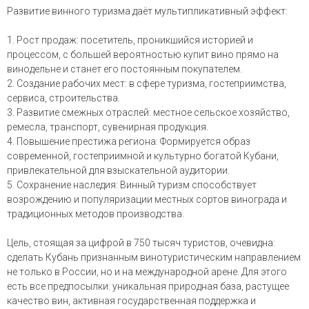
Развитие винного туризма даёт мультипликативный эффект:
1. Рост продаж: посетитель, проникшийся историей и
процессом, с большей вероятностью купит вино прямо на
винодельне и станет его постоянным покупателем.
2. Создание рабочих мест: в сфере туризма, гостеприимства,
сервиса, строительства.
3. Развитие смежных отраслей: местное сельское хозяйство,
ремесла, транспорт, сувенирная продукция.
4. Повышение престижа региона: Формируется образ
современной, гостеприимной и культурно богатой Кубани,
привлекательной для взыскательной аудитории.
5. Сохранение наследия: Винный туризм способствует
возрождению и популяризации местных сортов винограда и
традиционных методов производства.
Цель, стоящая за цифрой в 750 тысяч туристов, очевидна:
сделать Кубань признанным винотуристическим направлением
не только в России, но и на международной арене. Для этого
есть все предпосылки: уникальная природная база, растущее
качество вин, активная государственная поддержка и