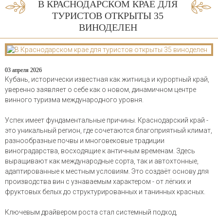
В КРАСНОДАРСКОМ КРАЕ ДЛЯ
ТУРИСТОВ ОТКРЫТЫ 35
ВИНОДЕЛЕН
03 апреля 2026
Кубань, исторически известная как житница и курортный край,
уверенно заявляет о себе как о новом, динамичном центре
винного туризма международного уровня.
Успех имеет фундаментальные причины. Краснодарский край -
это уникальный регион, где сочетаются благоприятный климат,
разнообразные почвы и многовековые традиции
виноградарства, восходящие к античным временам. Здесь
выращивают как международные сорта, так и автохтонные,
адаптированные к местным условиям. Это создаёт основу для
производства вин с узнаваемым характером - от лёгких и
фруктовых белых до структурированных и танинных красных.
Ключевым драйвером роста стал системный подход,