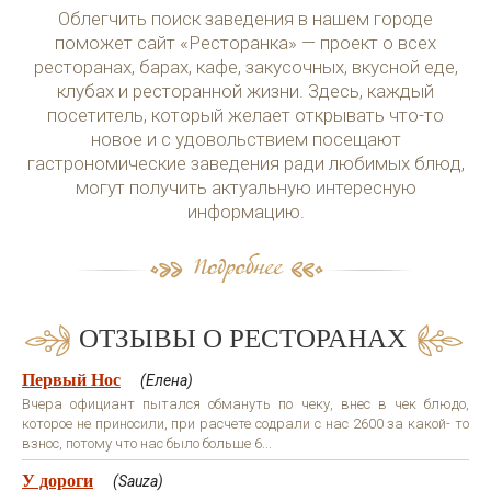
Облегчить поиск заведения в нашем городе
поможет сайт «Ресторанка» — проект о всех
ресторанах, барах, кафе, закусочных, вкусной еде,
клубах и ресторанной жизни. Здесь, каждый
посетитель, который желает открывать что-то
новое и с удовольствием посещают
гастрономические заведения ради любимых блюд,
могут получить актуальную интересную
информацию.
ОТЗЫВЫ О РЕСТОРАНАХ
Первый Нос
(Елена)
Вчера официант пытался обмануть по чеку, внес в чек блюдо,
которое не приносили, при расчете содрали с нас 2600 за какой- то
взнос, потому что нас было больше 6...
У дороги
(Sauza)