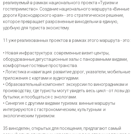
реализуемый в рамках национального проекта «Туризм и
гостеприимство». Создание национального маршрута «Винные
дороги Краснодарского края» - это стратегическое решение,
которое превращает разрозненные винодельни в единую,
удобную для туриста экосистему.
11 уже реализованных проектов в рамках этого маршрута - это:
• Новая инфраструктура: современные визит-центры,
оборудованные дегустационные залы с панорамными видами,
комфортные гостевые пространства.
• Логистика и навигация: развитие дорог, указатели, мобильные
приложения с картами и аудиогидами.
• Образовательный компонент: экскурсии по виноградникам и
производству, где туристы могут увидеть весь цикл - от лозы до
бутылки, и пообщаться с энологами.
• Синергия с другими видами туризма: винные маршруты
интегрируются с гастрономическим, культурным и
экологическим туризмом.
35 виноделен, открытых для посещения, предлагают самый