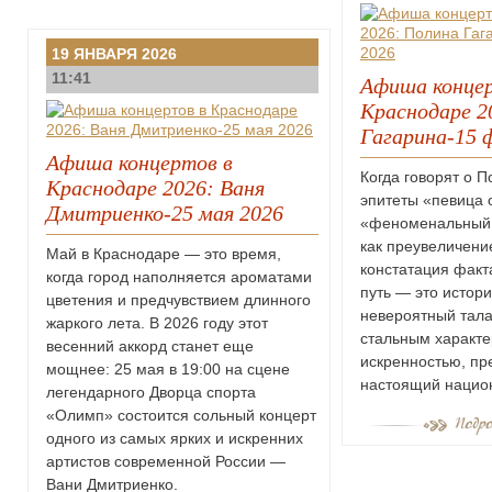
19 ЯНВАРЯ 2026
11:41
Афиша концер
Краснодаре 2
Гагарина-15 
Афиша концертов в
Когда говорят о П
Краснодаре 2026: Ваня
эпитеты «певица 
Дмитриенко-25 мая 2026
«феноменальный г
как преувеличение
Май в Краснодаре — это время,
констатация факт
когда город наполняется ароматами
путь — это истори
цветения и предчувствием длинного
невероятный тала
жаркого лета. В 2026 году этот
стальным характе
весенний аккорд станет еще
искренностью, пр
мощнее: 25 мая в 19:00 на сцене
настоящий нацио
легендарного Дворца спорта
«Олимп» состоится сольный концерт
одного из самых ярких и искренних
артистов современной России —
Вани Дмитриенко.