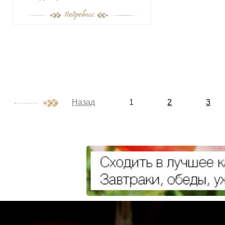
Назад
1
2
3