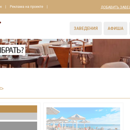
н
Реклама на проекте
ДОБАВИТЬ ЗАВЕ
ЗАВЕДЕНИЯ
АФИША