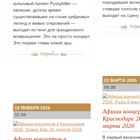
породившая волн
культовый проект Pussykiller —
ставшая голосом 
явление, долгое время
выходит на сцену
существовавшее на стыке цифровых
легенд и живых откровений —
выходит из тени для грандиозного
возвращения. Это не просто концерт.
Это первая глава новой эры.
02 МАРТА 2026
06:08
19 ЯНВАРЯ 2026
Афиша концер
11:44
Краснодаре 20
марта 2026
В первый весенни
Афиша концертов в