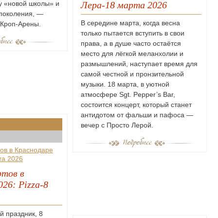
у «новой школы» и
Лера-18 марта 2026
поколения, —
В середине марта, когда весна
 Кроп-Арены.
только пытается вступить в свои
права, а в душе часто остаётся
место для лёгкой меланхолии и
размышлений, наступает время для
самой честной и пронзительной
музыки. 18 марта, в уютной
атмосфере Sgt. Pepper’s Bar,
состоится концерт, который станет
антидотом от фальши и пафоса —
вечер с Просто Лерой.
тов в
26: Pizza-8
й праздник, 8