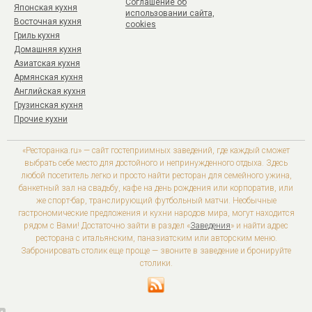
Соглашение об
Японская кухня
использовании сайта,
Восточная кухня
cookies
Гриль кухня
Домашняя кухня
Азиатская кухня
Армянская кухня
Английская кухня
Грузинская кухня
Прочие кухни
«Ресторанка.ru» — сайт гостеприимных заведений, где каждый сможет
выбрать себе место для достойного и непринужденного отдыха. Здесь
любой посетитель легко и просто найти ресторан для семейного ужина,
банкетный зал на свадьбу, кафе на день рождения или корпоратив, или
же спорт-бар, транслирующий футбольный матчи. Необычные
гастрономические предложения и кухни народов мира, могут находится
рядом с Вами! Достаточно зайти в раздел «
Заведения
» и найти адрес
ресторана с итальянским, паназиатским или авторским меню.
Забронировать столик еще проще — звоните в заведение и бронируйте
столики.