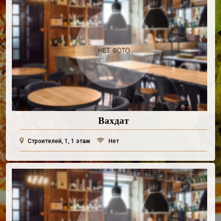
Вахдат
Строителей, 1, 1 этаж
Нет