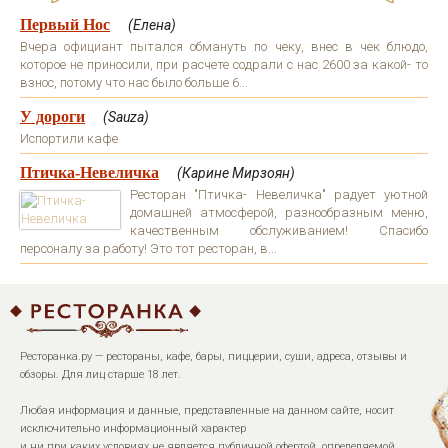
Первый Нос
(Елена)
Вчера официант пытался обмануть по чеку, внес в чек блюдо,
которое не приносили, при расчете содрали с нас 2600 за какой- то
взнос, потому что нас было больше 6...
У дороги
(Sauza)
Испортили кафе
Птичка-Невеличка
(Карине Мирзоян)
Ресторан "Птичка- Невеличка" радует уютной
домашней атмосферой, разнообразным меню,
качественным обслуживанием! Спасибо
персоналу за работу! Это тот ресторан, в...
Ресторанка.ру — рестораны, кафе, бары, пиццерии, суши, адреса, отзывы и
обзоры. Для лиц старше 18 лет.
Любая информация и данные, представленные на данном сайте, носит
исключительно информационный характер
и ни при каких условиях не является публичной офертой, определяемой