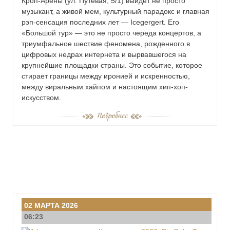
Кроп-Арены (ул. Путевая, 5/1) выйдет не просто
музыкант, а живой мем, культурный парадокс и главная
рэп-сенсация последних лет — Icegergert. Его
«Большой тур» — это не просто череда концертов, а
триумфальное шествие феномена, рожденного в
цифровых недрах интернета и вырвавшегося на
крупнейшие площадки страны. Это событие, которое
стирает границы между иронией и искренностью,
между виральным хайпом и настоящим хип-хоп-
искусством.
02 МАРТА 2026
06:23