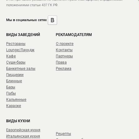
положениями статьи 437 ГК РФ.
Мы в социальных сетях
ВИДЫ ЗАВЕДЕНИЙ
РЕКЛАМОДАТЕЛЯМ
Рестораны
О проекте
Lounge/Лаундж
Контакты
Кафе
Партнеры
Суши-бары
Права
Банкетные залы
Реклама
Пиццерии
Блинные
Бары
Пабы
Кальянные
Караоке
ВИДЫ КУХНИ
Европейская кухня
Рецепты
Итальянская кухня