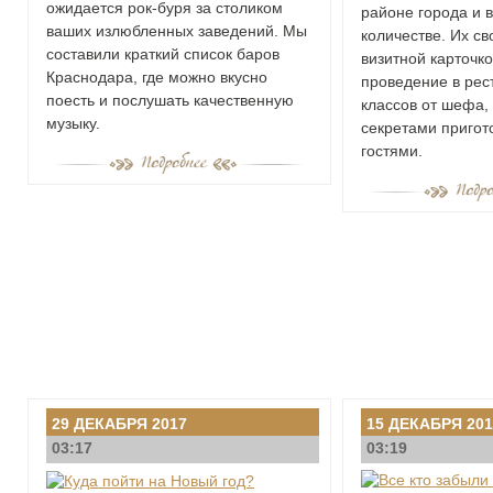
ожидается рок-буря за столиком
районе города и 
ваших излюбленных заведений. Мы
количестве. Их с
составили краткий список баров
визитной карточко
Краснодара, где можно вкусно
проведение в рес
поесть и послушать качественную
классов от шефа,
музыку.
секретами пригот
гостями.
29 ДЕКАБРЯ 2017
15 ДЕКАБРЯ 201
03:17
03:19