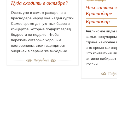
Куда сходить в октябре?
Чем заняться
Краснодаре
Осень уже в самом разгаре, и в
Краснодаре народ уже надел куртки.
Краснодар
Самое время для уютных баров и
концертов, которые подарят заряд
Английские виды с
бодрости на неделю. Чтобы
самых популярных
пережить октябрь с хорошим
стране наиболее 
настроением, стоит зарядиться
в то время как за
энергией в первые же выходные.
Это контактный ви
активно набирает
России.