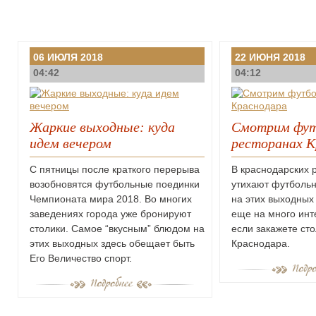
06 ИЮЛЯ 2018
22 ИЮНЯ 2018
04:42
04:12
Жаркие выходные: куда
Смотрим фут
идем вечером
ресторанах К
С пятницы после краткого перерыва
В краснодарских 
возобновятся футбольные поединки
утихают футбольн
Чемпионата мира 2018. Во многих
на этих выходных
заведениях города уже бронируют
еще на много инт
столики. Самое “вкусным” блюдом на
если закажете сто
этих выходных здесь обещает быть
Краснодара.
Его Величество спорт.