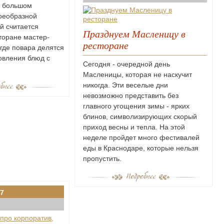
в большом
воеобразной
й считается
Празднуем Масленицу в
торане мастер-
ресторане
 где повара делятся
овления блюд с
Сегодня - очередной день
Масленицы, которая не наскучит
никогда. Эти веселые дни
невозможно представить без
главного угощения зимы - ярких
блинов, символизирующих скорый
приход весны и тепла. На этой
неделе пройдет много фестивалей
еды в Краснодаре, которые нельзя
пропустить.
7