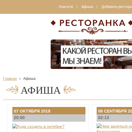
Новости
Афиша
Добавить рестора
Главная
Афиша
АФИША
07 ОКТЯБРЯ 2018
08 СЕНТЯБРЯ 2
20:00
02:13