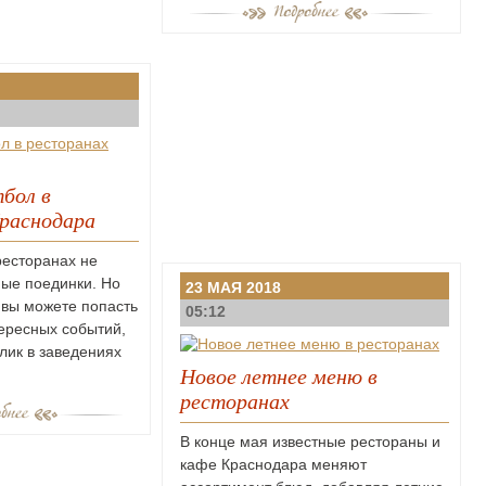
бол в
раснодара
ресторанах не
ые поединки. Но
23 МАЯ 2018
 вы можете попасть
05:12
ересных событий,
лик в заведениях
Новое летнее меню в
ресторанах
В конце мая известные рестораны и
кафе Краснодара меняют