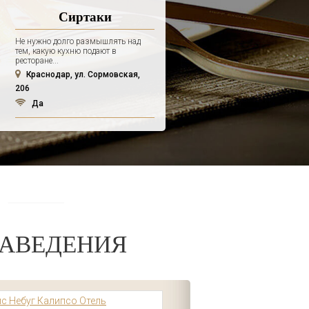
Сиртаки
Не нужно долго размышлять над
тем, какую кухню подают в
ресторане...
Краснодар, ул. Сормовская,
206
Да
АВЕДЕНИЯ