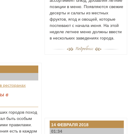
ассортимент блюд, добавляя летние
позиции в меню. Появляются свежие
десерты и салаты из местных
фруктов, ягод и овощей, которые
поспевают с начала июня. На этой
неделе летнее меню должны ввести
в нескольких заведениях города.
ы в
ших городов поход
тал быть особым
14 ФЕВРАЛЯ 2018
гими правилами.
ния есть в каждом
01:34