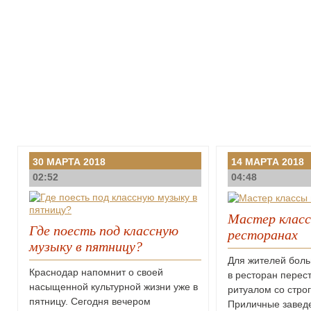
30 МАРТА 2018
14 МАРТА 2018
02:52
04:48
Мастер класс
Где поесть под классную
ресторанах
музыку в пятницу?
Для жителей боль
Краснодар напомнит о своей
в ресторан перес
насыщенной культурной жизни уже в
ритуалом со стро
пятницу. Сегодня вечером
Приличные заведе