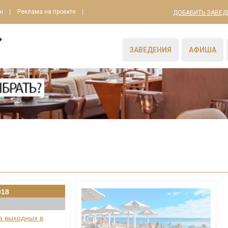
н
Реклама на проекте
ДОБАВИТЬ ЗАВЕД
ЗАВЕДЕНИЯ
АФИША
018