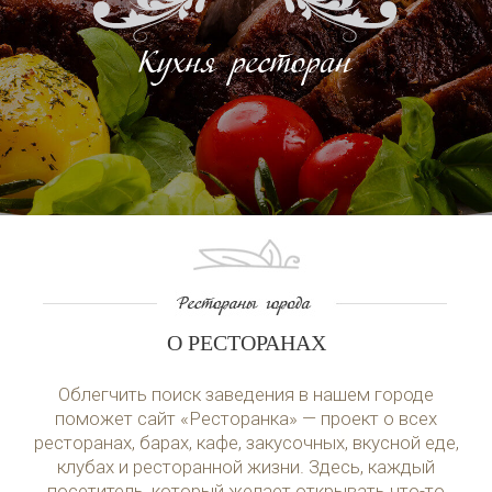
О РЕСТОРАНАХ
Облегчить поиск заведения в нашем городе
поможет сайт «Ресторанка» — проект о всех
ресторанах, барах, кафе, закусочных, вкусной еде,
клубах и ресторанной жизни. Здесь, каждый
посетитель, который желает открывать что-то