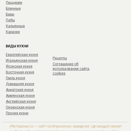
Пиццерии
Блинные
Бары
Пабы
Кальянные
Караоке
ВИДЫ КУХНИ
Европейская кухня
Рецепты
Итальянская кухня
Соглашение об
Японская кухня
использовании сайта,
Восточная кухня
cookies
Гриль кухня
Домашняя кухня
Азиатская кухня
Армянская кухня
Английская кухня
Грузинская кухня
Прочие кухни
«Ресторанка.ru» — сайт гостеприимных заведений, где каждый сможет