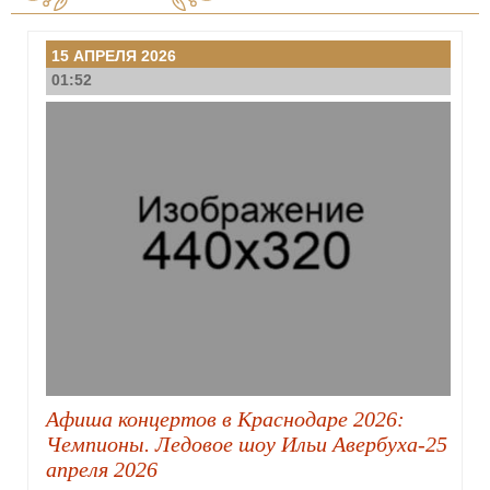
15 АПРЕЛЯ 2026
01:52
Афиша концертов в Краснодаре 2026:
Чемпионы. Ледовое шоу Ильи Авербуха-25
апреля 2026