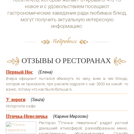
новое и с удовольствием посещают
гастрономические заведения ради любимых блюд,
могут получить актуальную интересную
информацию.
ОТЗЫВЫ О РЕСТОРАНАХ
Первый Нос
(Елена)
Вчера официант пытался обмануть по чеку, внес в чек блюдо,
которое не приносили, при расчете содрали с нас 2600 за какой- то
взнос, потому что нас было больше 6...
У дороги
(Sauza)
Испортили кафе
Птичка-Невеличка
(Карине Мирзоян)
Ресторан "Птичка- Невеличка" радует уютной
домашней атмосферой, разнообразным меню,
качественным обслуживанием! Спасибо