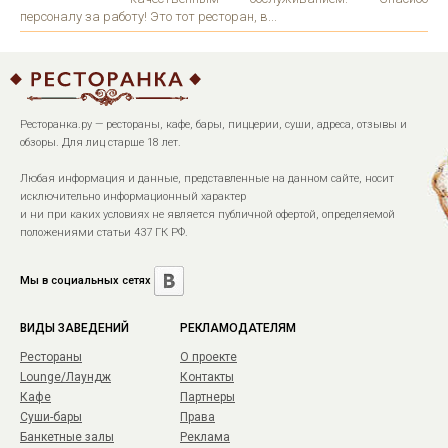
персоналу за работу! Это тот ресторан, в...
Ресторанка.ру — рестораны, кафе, бары, пиццерии, суши, адреса, отзывы и
обзоры. Для лиц старше 18 лет.
Любая информация и данные, представленные на данном сайте, носит
исключительно информационный характер
и ни при каких условиях не является публичной офертой, определяемой
положениями статьи 437 ГК РФ.
Мы в социальных сетях
ВИДЫ ЗАВЕДЕНИЙ
РЕКЛАМОДАТЕЛЯМ
Рестораны
О проекте
Lounge/Лаундж
Контакты
Кафе
Партнеры
Суши-бары
Права
Банкетные залы
Реклама