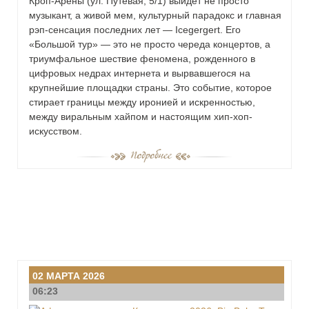
Кроп-Арены (ул. Путевая, 5/1) выйдет не просто
музыкант, а живой мем, культурный парадокс и главная
рэп-сенсация последних лет — Icegergert. Его
«Большой тур» — это не просто череда концертов, а
триумфальное шествие феномена, рожденного в
цифровых недрах интернета и вырвавшегося на
крупнейшие площадки страны. Это событие, которое
стирает границы между иронией и искренностью,
между виральным хайпом и настоящим хип-хоп-
искусством.
02 МАРТА 2026
06:23