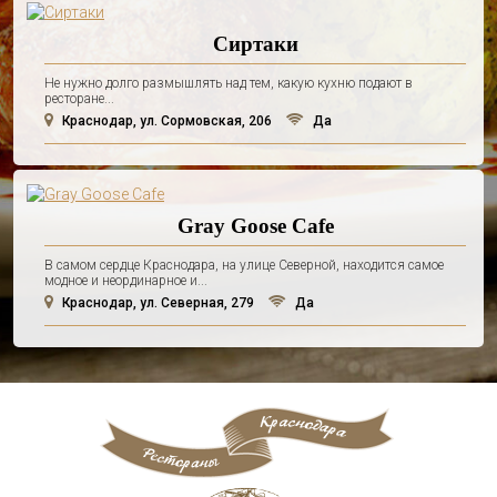
Сиртаки
Не нужно долго размышлять над тем, какую кухню подают в
ресторане...
Краснодар, ул. Сормовская, 206
Да
Gray Goose Cafe
В самом сердце Краснодара, на улице Северной, находится самое
модное и неординарное и...
Краснодар, ул. Северная, 279
Да