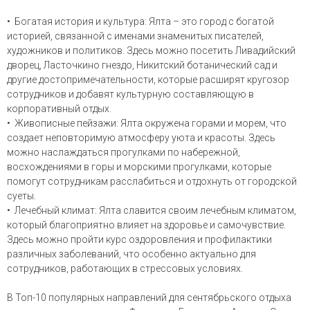
• Богатая история и культура: Ялта – это город с богатой
историей, связанной с именами знаменитых писателей,
художников и политиков. Здесь можно посетить Ливадийский
дворец, Ласточкино гнездо, Никитский ботанический сад и
другие достопримечательности, которые расширят кругозор
сотрудников и добавят культурную составляющую в
корпоративный отдых.
• Живописные пейзажи: Ялта окружена горами и морем, что
создает неповторимую атмосферу уюта и красоты. Здесь
можно наслаждаться прогулками по набережной,
восхождениями в горы и морскими прогулками, которые
помогут сотрудникам расслабиться и отдохнуть от городской
суеты.
• Лечебный климат: Ялта славится своим лечебным климатом,
который благоприятно влияет на здоровье и самочувствие.
Здесь можно пройти курс оздоровления и профилактики
различных заболеваний, что особенно актуально для
сотрудников, работающих в стрессовых условиях.
В Топ-10 популярных направлений для сентябрьского отдыха