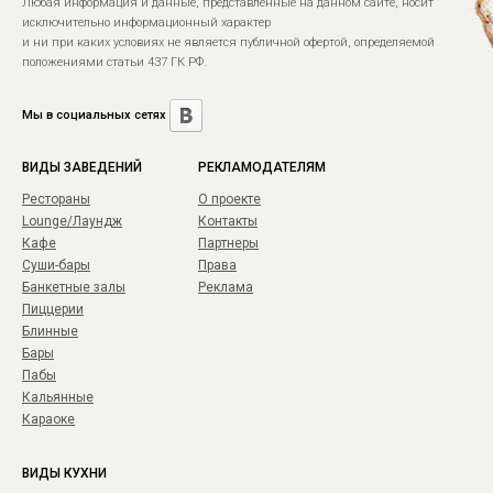
Любая информация и данные, представленные на данном сайте, носит
исключительно информационный характер
и ни при каких условиях не является публичной офертой, определяемой
положениями статьи 437 ГК РФ.
Мы в социальных сетях
ВИДЫ ЗАВЕДЕНИЙ
РЕКЛАМОДАТЕЛЯМ
Рестораны
О проекте
Lounge/Лаундж
Контакты
Кафе
Партнеры
Суши-бары
Права
Банкетные залы
Реклама
Пиццерии
Блинные
Бары
Пабы
Кальянные
Караоке
ВИДЫ КУХНИ