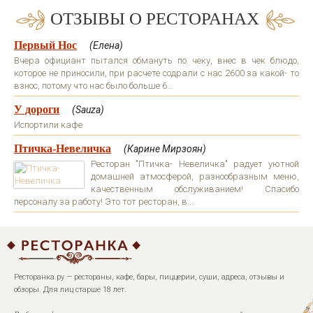
ОТЗЫВЫ О РЕСТОРАНАХ
Первый Нос
(Елена)
Вчера официант пытался обмануть по чеку, внес в чек блюдо,
которое не приносили, при расчете содрали с нас 2600 за какой- то
взнос, потому что нас было больше 6...
У дороги
(Sauza)
Испортили кафе
Птичка-Невеличка
(Карине Мирзоян)
Ресторан "Птичка- Невеличка" радует уютной
домашней атмосферой, разнообразным меню,
качественным обслуживанием! Спасибо
персоналу за работу! Это тот ресторан, в...
Ресторанка.ру — рестораны, кафе, бары, пиццерии, суши, адреса, отзывы и
обзоры. Для лиц старше 18 лет.