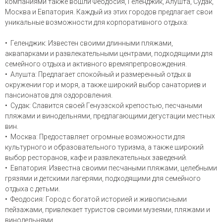
компаниями также вошли Феодосия, Геленджик, Алушта, Судак,
Москва и Евпатория. Каждый из этих городов предлагает свои
уникальные возможности для корпоративного отдыха:
• Геленджик: Известен своими длинными пляжами,
аквапарками и развлекательными центрами, подходящими для
семейного отдыха и активного времяпрепровождения.
• Алушта: Предлагает спокойный и размеренный отдых в
окружении гор и моря, а также широкий выбор санаториев и
пансионатов для оздоровления.
• Судак: Славится своей Генуэзской крепостью, песчаными
пляжами и винодельнями, предлагающими дегустации местных
вин.
• Москва: Предоставляет огромные возможности для
культурного и образовательного туризма, а также широкий
выбор ресторанов, кафе и развлекательных заведений.
• Евпатория: Известна своими песчаными пляжами, целебными
грязями и детскими лагерями, подходящими для семейного
отдыха с детьми.
• Феодосия: Город с богатой историей и живописными
пейзажами, привлекает туристов своими музеями, пляжами и
винодельнями.