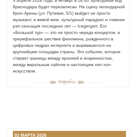
9 апреля 2026 года, в четверг в 18:00, культурный код
Краснодара будет перезаписан. На сцену легендарной
Кроп-Арены (ул. Путевая, 5/1) выйдет не просто
музыкант, а живой мем, культурный парадокс и главная
рэп-сенсация последних лет — Icegergert. Его
«Большой тур» — это не просто череда концертов, а
триумфальное шествие феномена, рожденного в
цифровых недрах интернета и вырвавшегося на
крупнейшие площадки страны. Это событие, которое
стирает границы между иронией и искренностью,
между виральным хайпом и настоящим хип-хоп-
искусством.
02 МАРТА 2026