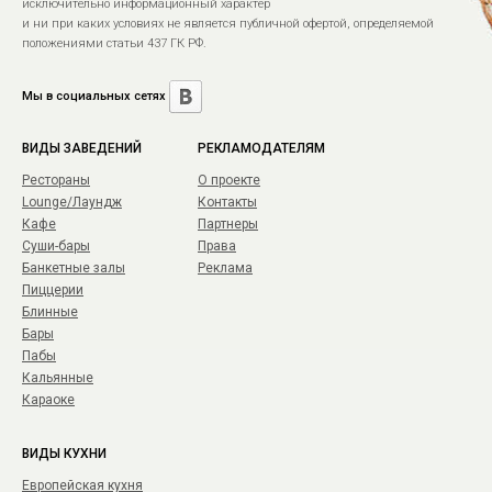
исключительно информационный характер
и ни при каких условиях не является публичной офертой, определяемой
положениями статьи 437 ГК РФ.
Мы в социальных сетях
ВИДЫ ЗАВЕДЕНИЙ
РЕКЛАМОДАТЕЛЯМ
Рестораны
О проекте
Lounge/Лаундж
Контакты
Кафе
Партнеры
Суши-бары
Права
Банкетные залы
Реклама
Пиццерии
Блинные
Бары
Пабы
Кальянные
Караоке
ВИДЫ КУХНИ
Европейская кухня