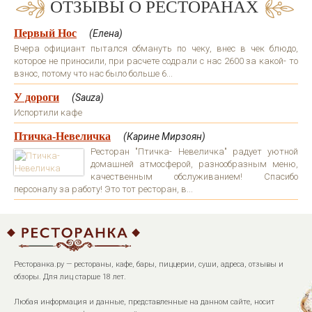
ОТЗЫВЫ О РЕСТОРАНАХ
Первый Нос
(Елена)
Вчера официант пытался обмануть по чеку, внес в чек блюдо,
которое не приносили, при расчете содрали с нас 2600 за какой- то
взнос, потому что нас было больше 6...
У дороги
(Sauza)
Испортили кафе
Птичка-Невеличка
(Карине Мирзоян)
Ресторан "Птичка- Невеличка" радует уютной
домашней атмосферой, разнообразным меню,
качественным обслуживанием! Спасибо
персоналу за работу! Это тот ресторан, в...
Ресторанка.ру — рестораны, кафе, бары, пиццерии, суши, адреса, отзывы и
обзоры. Для лиц старше 18 лет.
Любая информация и данные, представленные на данном сайте, носит