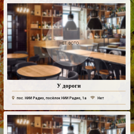
У дороги
пос. НИИ Радио, посёлок НИИ Радио, 1а
Нет