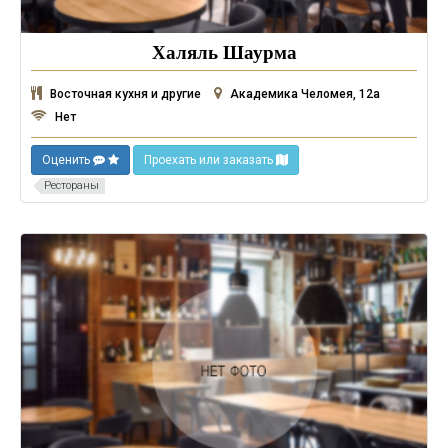
Халяль Шаурма
Восточная кухня и другие
Академика Челомея, 12а
Нет
Оценить
Проехать или заказать
Рестораны