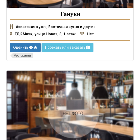
Тануки
Азиатская кухня, Восточная кухня и другие
ТДК Маяк, улица Новая, 3, 1 этаж
Нет
Оценить
Проехать или заказать
Рестораны