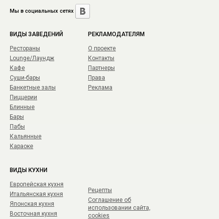
Мы в социальных сетях
ВИДЫ ЗАВЕДЕНИЙ
РЕКЛАМОДАТЕЛЯМ
Рестораны
О проекте
Lounge/Лаундж
Контакты
Кафе
Партнеры
Суши-бары
Права
Банкетные залы
Реклама
Пиццерии
Блинные
Бары
Пабы
Кальянные
Караоке
ВИДЫ КУХНИ
Европейская кухня
Рецепты
Итальянская кухня
Соглашение об
Японская кухня
использовании сайта,
Восточная кухня
cookies