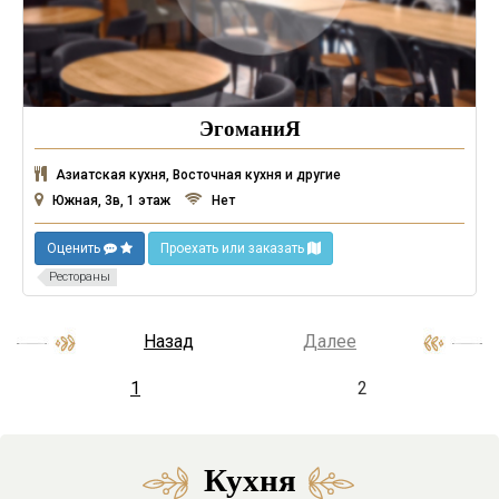
ЭгоманиЯ
Азиатская кухня, Восточная кухня и другие
Южная, 3в, 1 этаж
Нет
Оценить
Проехать или заказать
Рестораны
Назад
Далее
1
2
Кухня