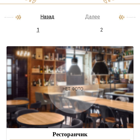
Назад
Далее
1
2
Ресторанчик