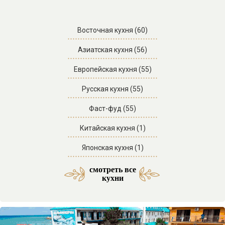
Восточная кухня (60)
Азиатская кухня (56)
Европейская кухня (55)
Русская кухня (55)
Фаст-фуд (55)
Китайская кухня (1)
Японская кухня (1)
смотреть все
Итальянская кухня (1)
кухни