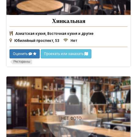
Хинкальная
Азиатская кухня, Восточная кухня и другие
Юбилейный проспект, 53
Нет
Оценить
Проехать или заказать
Рестораны