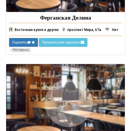
Ферганская Долина
Восточная кухня и другие
проспект Мира, 67а
Нет
Оценить
Проехать или заказать
Рестораны