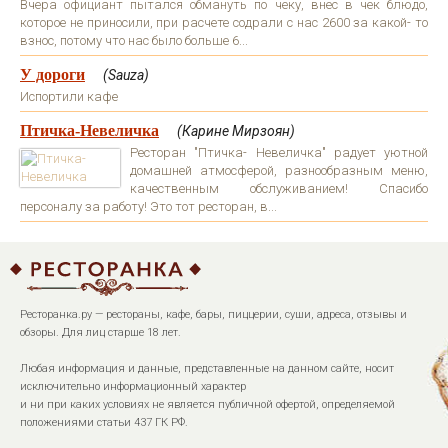
Вчера официант пытался обмануть по чеку, внес в чек блюдо,
которое не приносили, при расчете содрали с нас 2600 за какой- то
взнос, потому что нас было больше 6...
У дороги
(Sauza)
Испортили кафе
Птичка-Невеличка
(Карине Мирзоян)
Ресторан "Птичка- Невеличка" радует уютной
домашней атмосферой, разнообразным меню,
качественным обслуживанием! Спасибо
персоналу за работу! Это тот ресторан, в...
Ресторанка.ру — рестораны, кафе, бары, пиццерии, суши, адреса, отзывы и
обзоры. Для лиц старше 18 лет.
Любая информация и данные, представленные на данном сайте, носит
исключительно информационный характер
и ни при каких условиях не является публичной офертой, определяемой
положениями статьи 437 ГК РФ.