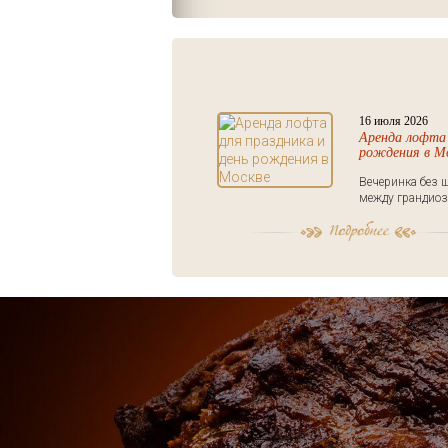
16 июля 2026
Аренда лофта 
рождения в М
Вечеринка без ш
между грандиоз