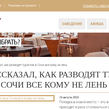
н
Реклама на проекте
ДОБАВИТЬ ЗАВЕД
ЗАВЕДЕНИЯ
АФИША
л, как разводят туристов в Сочи все кому не лень
ССКАЗАЛ, КАК РАЗВОДЯТ 
СОЧИ ВСЕ КОМУ НЕ ЛЕНЬ
14 августа 2024
Поездка в новое место – это в
приходит и риск столкнуться 