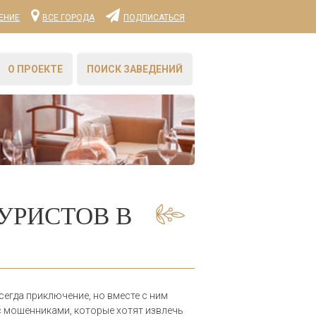
ЕНИЕ
ВСЕ ГОРОДА
ПОДПИСАТЬСЯ
О ПРОЕКТЕ
ПОИСК ЗАВЕДЕНИЙ
ТУРИСТОВ В
сегда приключение, но вместе с ним
с мошенниками, которые хотят извлечь