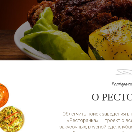
О РЕСТ
Облегчить поиск заведения в
«Ресторанка» — проект о все
закусочных, вкусной еде, клуба