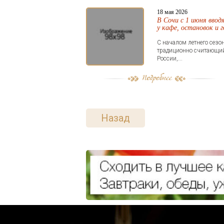
18 мая 2026
В Сочи с 1 июня ввод
у кафе, остановок и 
С началом летнего сезо
традиционно считающий
России,...
Назад