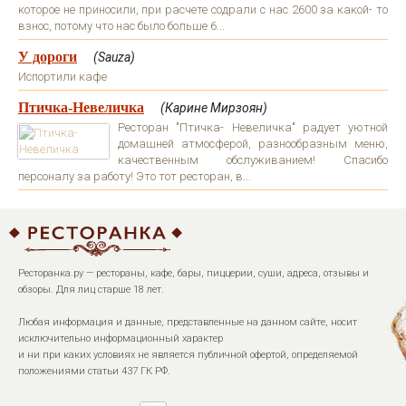
которое не приносили, при расчете содрали с нас 2600 за какой- то
взнос, потому что нас было больше 6...
У дороги
(Sauza)
Испортили кафе
Птичка-Невеличка
(Карине Мирзоян)
Ресторан "Птичка- Невеличка" радует уютной
домашней атмосферой, разнообразным меню,
качественным обслуживанием! Спасибо
персоналу за работу! Это тот ресторан, в...
Ресторанка.ру — рестораны, кафе, бары, пиццерии, суши, адреса, отзывы и
обзоры. Для лиц старше 18 лет.
Любая информация и данные, представленные на данном сайте, носит
исключительно информационный характер
и ни при каких условиях не является публичной офертой, определяемой
положениями статьи 437 ГК РФ.