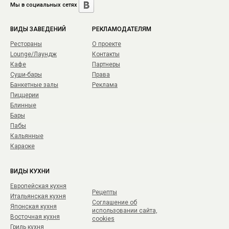
Мы в социальных сетях
ВИДЫ ЗАВЕДЕНИЙ
РЕКЛАМОДАТЕЛЯМ
Рестораны
О проекте
Lounge/Лаундж
Контакты
Кафе
Партнеры
Суши-бары
Права
Банкетные залы
Реклама
Пиццерии
Блинные
Бары
Пабы
Кальянные
Караоке
ВИДЫ КУХНИ
Европейская кухня
Рецепты
Итальянская кухня
Соглашение об
Японская кухня
использовании сайта,
Восточная кухня
cookies
Гриль кухня