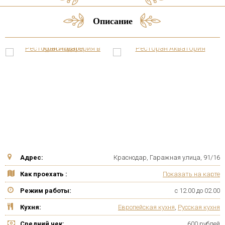
Описание
Адрес:
Краснодар, Гаражная улица, 91/16
Как проехать :
Показать на карте
Режим работы:
с 12.00 до 02.00
Кухня:
Европейская кухня
,
Русская кухня
Средний чек:
600 рублей