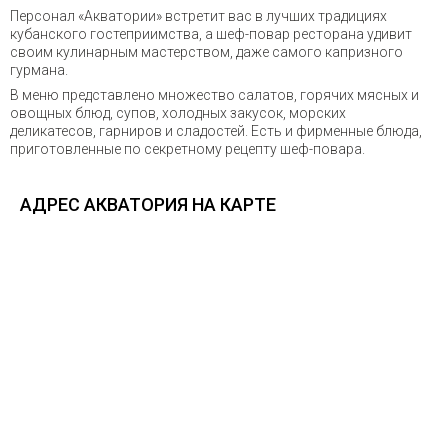
Персонал «Акватории» встретит вас в лучших традициях
кубанского гостеприимства, а шеф-повар ресторана удивит
своим кулинарным мастерством, даже самого капризного
гурмана.
В меню представлено множество салатов, горячих мясных и
овощных блюд, супов, холодных закусок, морских
деликатесов, гарниров и сладостей. Есть и фирменные блюда,
приготовленные по секретному рецепту шеф-повара.
АДРЕС АКВАТОРИЯ НА КАРТЕ