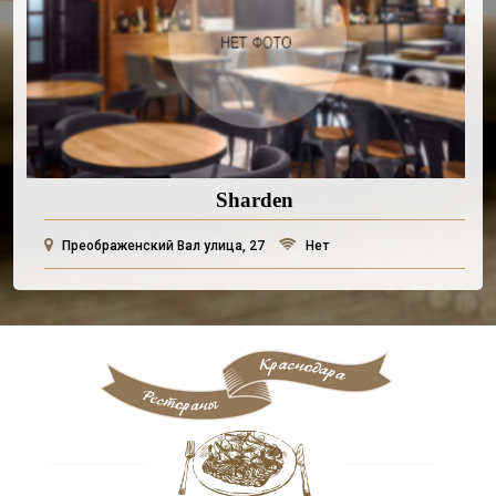
Sharden
Преображенский Вал улица, 27
Нет