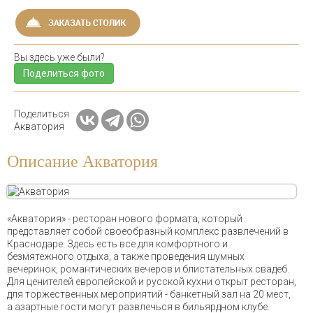
Вы здесь уже были?
Поделиться фото
Поделиться
Акватория
Описание Акватория
«Акватория» - ресторан нового формата, который
представляет собой своеобразный комплекс развлечений в
Краснодаре. Здесь есть все для комфортного и
безмятежного отдыха, а также проведения шумных
вечеринок, романтических вечеров и блистательных свадеб.
Для ценителей европейской и русской кухни открыт ресторан,
для торжественных мероприятий - банкетный зал на 20 мест,
а азартные гости могут развлечься в бильярдном клубе.