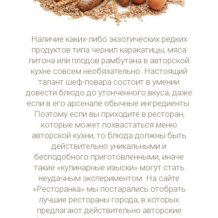
Наличие каких-либо экзотических редких
продуктов типа чернил каракатицы, мяса
питона или плодов рамбутана в авторской
кухне совсем необязательно. Настоящий
талант шеф-повара состоит в умении
довести блюдо до утонченного вкуса, даже
если в его арсенале обычные ингредиенты.
Поэтому если вы приходите в ресторан,
которые может похвастаться меню
авторской кухни, то блюда должны быть
действительно уникальными и
бесподобного приготовленными, иначе
такие «кулинарные изыски» могут стать
неудачным экспериментом. На сайте
«Ресторанка» мы постарались отобрать
лучшие рестораны города, в которых
предлагают действительно авторские