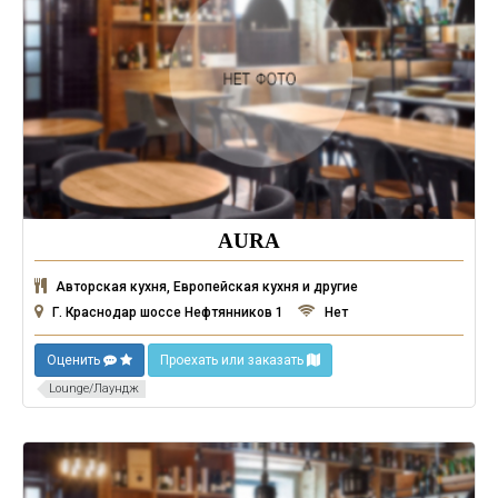
AURA
Авторская кухня, Европейская кухня и другие
Г. Краснодар шоссе Нефтянников 1
Нет
Оценить
Проехать или заказать
Lounge/Лаундж