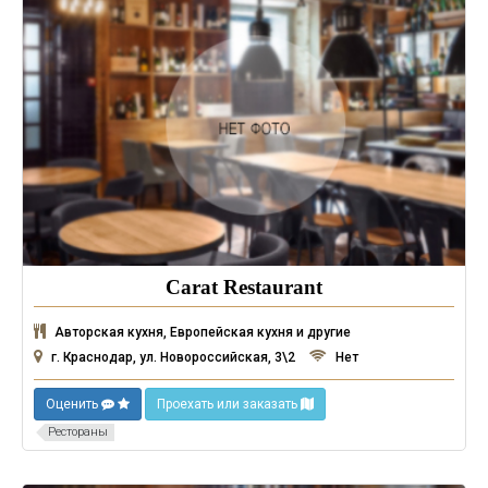
Carat Restaurant
Авторская кухня, Европейская кухня и другие
г. Краснодар, ул. Новороссийская, 3\2
Нет
Оценить
Проехать или заказать
Рестораны