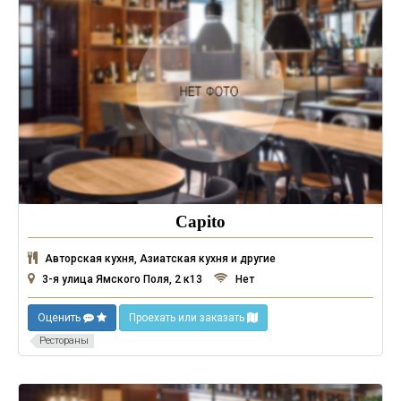
Capito
Авторская кухня, Азиатская кухня и другие
3-я улица Ямского Поля, 2 к13
Нет
Оценить
Проехать или заказать
Рестораны