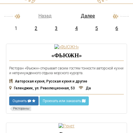
Назад
Далее
1
2
3
4
5
6
«ФЬЮЖН»
Ресторан «Фьюжн» открывает своим гостям тонкости авторской кухни
и непринужденного отдыха морского курорта.
Авторская кухня, Русская кухня и другие
Геленджик, ул. Революционная, 53
Да
Оценить
Проехать или заказать
Рестораны