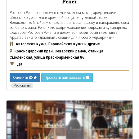
Ренет
Ресторан Ренет расположен в уникальном месте, среди тысячи
яблоневых деревьев и ореховой рощи, окруженной лесом.
Великолепный пейзаж открывается через терассу и панорамные окна
основного зала. Ренет - это соприкосновение природы и кулинарных
шедевров! Ресторан Ренет и в целом вся территория глэмпинга
Apparadise - это идеальная локация для любого мероприятия.
Авторская кухня, Европейская кухня и другие
Краснодарский край, Северский район, станица
Смоленская, улица Красноармейская 86
Да
Оценить
Проехать или заказать
Рестораны