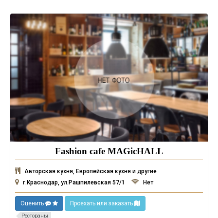
Fashion cafe MAGicHALL
Авторская кухня, Европейская кухня и другие
г.Краснодар, ул.Рашпилевская 57/1
Нет
Оценить
Проехать или заказать
Рестораны