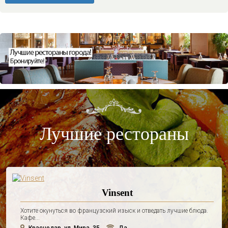
Лучшие рестораны
Vinsent
Хотите окунуться во французский изыск и отведать лучшие блюда.
Кафе...