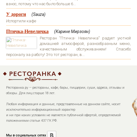
взнос, потому что нас было больше 6...
У дороги
(Sauza)
Испортили кафе
Птичка-Невеличка
(Карине Мирзоян)
Ресторан "Птичка- Невеличка" радует уютной
домашней атмосферой, разнообразным меню,
качественным обслуживанием! Спасибо
персоналу за работу! Это тот ресторан, в...
Ресторанка.ру — рестораны, кафе, бары, пиццерии, суши, адреса, отзывы и
обзоры. Для лиц старше 18 лет.
Любая информация и данные, представленные на данном сайте, носит
исключительно информационный характер
и ни при каких условиях не является публичной офертой, определяемой
положениями статьи 437 ГК РФ.
Мы в социальных сетях