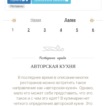
Оценить
Проехать или заказать
Рестораны
Назад
Далее
1
2
3
4
5
6
АВТОРСКАЯ КУХНЯ
В последнее время в описании многих
ресторанов можно встретить такое
направление как «авторская кухня». Однако,
мало кто может себе представить, что это
такое и с чем это едят? В кулинарии нет
четкого определения авторской кухне. Это