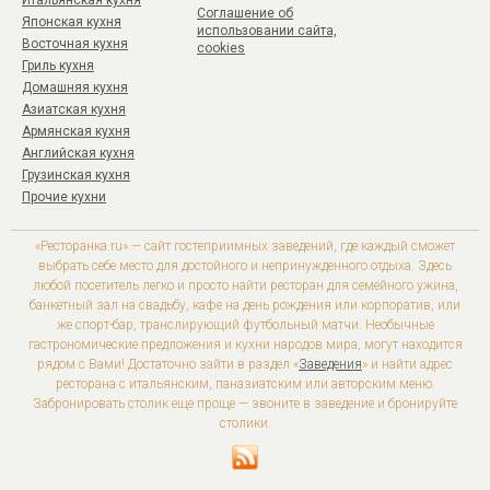
Итальянская кухня
Соглашение об
Японская кухня
использовании сайта,
Восточная кухня
cookies
Гриль кухня
Домашняя кухня
Азиатская кухня
Армянская кухня
Английская кухня
Грузинская кухня
Прочие кухни
«Ресторанка.ru» — сайт гостеприимных заведений, где каждый сможет
выбрать себе место для достойного и непринужденного отдыха. Здесь
любой посетитель легко и просто найти ресторан для семейного ужина,
банкетный зал на свадьбу, кафе на день рождения или корпоратив, или
же спорт-бар, транслирующий футбольный матчи. Необычные
гастрономические предложения и кухни народов мира, могут находится
рядом с Вами! Достаточно зайти в раздел «
Заведения
» и найти адрес
ресторана с итальянским, паназиатским или авторским меню.
Забронировать столик еще проще — звоните в заведение и бронируйте
столики.