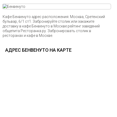
Кафе Бенвенуто адрес расположения: Москва, Сретенский
бульвар, 6/1 ст1. Забронируйте столик или закажите
доставку в кафе Бенвенуто в Москве рейтинг заведений
общепита Ресторанка.ру. Забронировать столик в
ресторанах и кафе в Москве.
АДРЕС БЕНВЕНУТО НА КАРТЕ