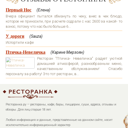
Первый Нос
(Елена)
Вчера официант пытался обмануть по чеку, внес в чек блюдо,
которое не приносили, при расчете содрали с нас 2600 за какой- то
взнос, потому что нас было больше 6...
У дороги
(Sauza)
Испортили кафе
Птичка-Невеличка
(Карине Мирзоян)
Ресторан "Птичка- Невеличка" радует уютной
домашней атмосферой, разнообразным меню,
качественным обслуживанием! Спасибо
персоналу за работу! Это тот ресторан, в...
Ресторанка.ру — рестораны, кафе, бары, пиццерии, суши, адреса, отзывы и
обзоры. Для лиц старше 18 лет.
Любая информация и данные, представленные на данном сайте, носит
исключительно информационный характер