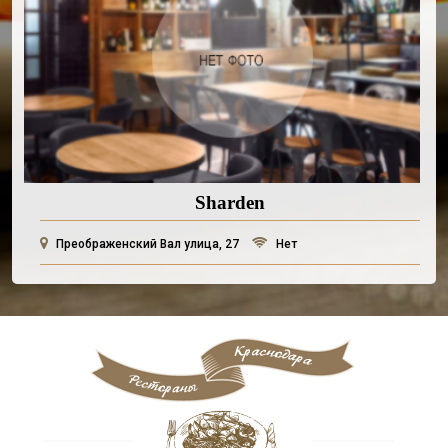
Sharden
Преображенский Вал улица, 27
Нет