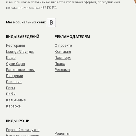
и ни при каких условиях не является публичной офертой, определяемой
положениями статьи 437 ГК РФ.
Мы в социальных сетях
ВИДЫ ЗАВЕДЕНИЙ
РЕКЛАМОДАТЕЛЯМ
Рестораны
О проекте
Lounge/Лаундж
Контакты
Кафе
Партнеры
Суши-бары
Права
Банкетные залы
Реклама
Пиццерии
Блинные
Бары
Пабы
Кальянные
Караоке
ВИДЫ КУХНИ
Европейская кухня
Рецепты