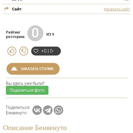
Сайт:
показать сайт
0
Рейтинг
ИЗ 9
ресторана
+0 | 0-
Вы здесь уже были?
Поделиться фото
Поделиться
Бенвенуто
Описание Бенвенуто