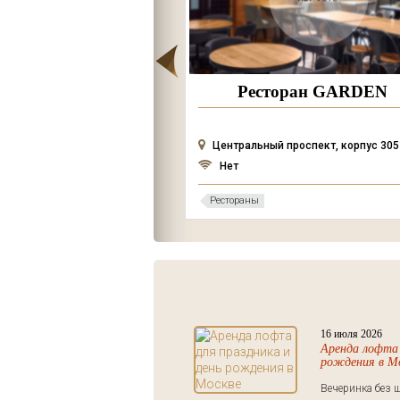
Ресторан GARDEN
д.1, к.5,
Центральный проспект, корпус 305
Нет
Рестораны
16 июля 2026
Аренда лофта 
рождения в М
Вечеринка без ш