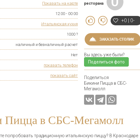
0
Показать на карте
ресторана
12:00 - 00:00
+0 | 0-
Итальянская кухня
1000 ?
наличный и безналичный расчет
Вы здесь уже были?
Нет
Поделиться фото
показать телефон
показать сайт
Поделиться
Бикини Пицца в СБС-
Мегамолл
и Пицца в СБС-Мегамолл
те попробовать традиционную итальянскую пиццу? В Краснодаре