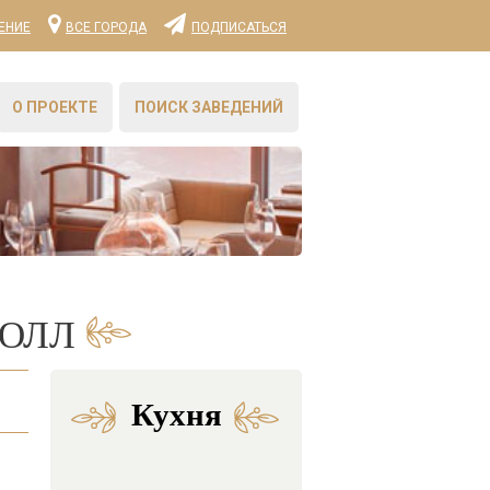
ЕНИЕ
ВСЕ ГОРОДА
ПОДПИСАТЬСЯ
О ПРОЕКТЕ
ПОИСК ЗАВЕДЕНИЙ
МОЛЛ
Кухня