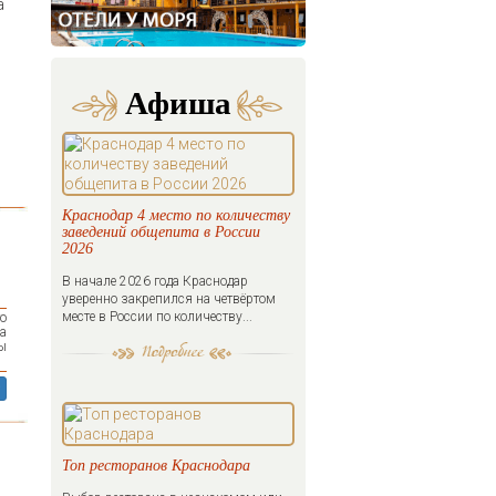
а
Афиша
Краснодар 4 место по количеству
заведений общепита в России
2026
В начале 2026 года Краснодар
уверенно закрепился на четвёртом
месте в России по количеству...
то
ра
ы
Топ ресторанов Краснодара