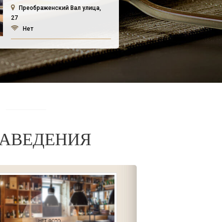
Преображенский Вал улица,
27
Нет
АВЕДЕНИЯ
Дом Куксу