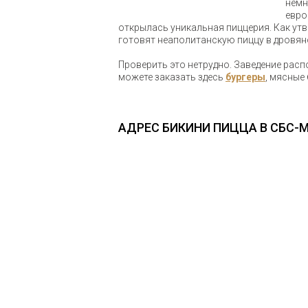
немн
евро
открылась уникальная пиццерия. Как утв
готовят неаполитанскую пиццу в дровян
Проверить это нетрудно. Заведение расп
можете заказать здесь
бургеры
, мясные
АДРЕС БИКИНИ ПИЦЦА В СБС-