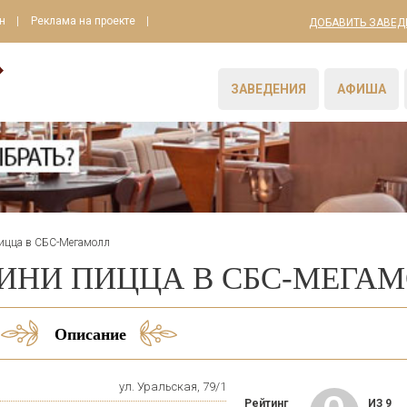
н
Реклама на проекте
ДОБАВИТЬ ЗАВЕД
ЗАВЕДЕНИЯ
АФИША
ицца в СБС-Мегамолл
ИНИ ПИЦЦА В СБС-МЕГА
Описание
ул. Уральская, 79/1
Рейтинг
ИЗ 9