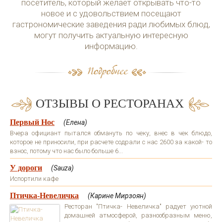
посетитель, который желает открывать что-то
новое и с удовольствием посещают
гастрономические заведения ради любимых блюд,
могут получить актуальную интересную
информацию.
ОТЗЫВЫ О РЕСТОРАНАХ
Первый Нос
(Елена)
Вчера официант пытался обмануть по чеку, внес в чек блюдо,
которое не приносили, при расчете содрали с нас 2600 за какой- то
взнос, потому что нас было больше 6...
У дороги
(Sauza)
Испортили кафе
Птичка-Невеличка
(Карине Мирзоян)
Ресторан "Птичка- Невеличка" радует уютной
домашней атмосферой, разнообразным меню,