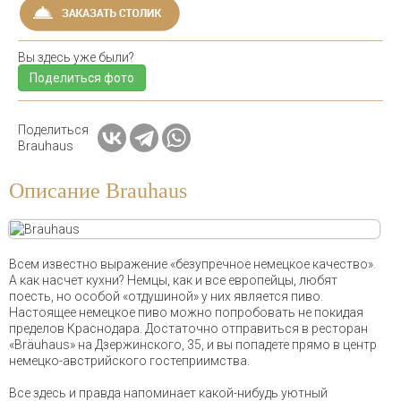
Вы здесь уже были?
Поделиться фото
Поделиться
Brauhaus
Описание Brauhaus
Всем известно выражение «безупречное немецкое качество».
А как насчет кухни? Немцы, как и все европейцы, любят
поесть, но особой «отдушиной» у них является пиво.
Настоящее немецкое пиво можно попробовать не покидая
пределов Краснодара. Достаточно отправиться в ресторан
«Bräuhaus» на Дзержинского, 35, и вы попадете прямо в центр
немецко-австрийского гостеприимства.
Все здесь и правда напоминает какой-нибудь уютный