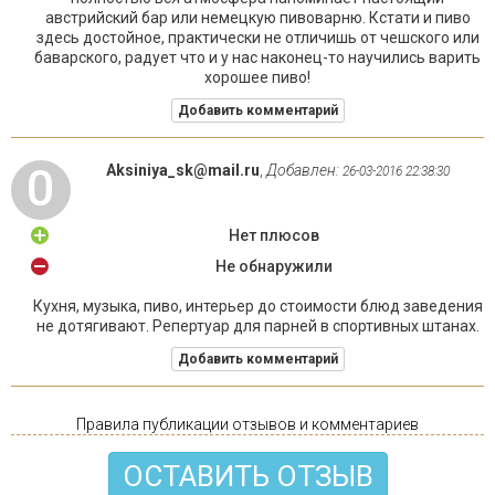
австрийский бар или немецкую пивоварню. Кстати и пиво
здесь достойное, практически не отличишь от чешского или
баварского, радует что и у нас наконец-то научились варить
хорошее пиво!
Добавить комментарий
0
Aksiniya_sk@mail.ru
,
Добавлен:
26-03-2016 22:38:30
Нет плюсов
Не обнаружили
Кухня, музыка, пиво, интерьер до стоимости блюд заведения
не дотягивают. Репертуар для парней в спортивных штанах.
Добавить комментарий
Правила публикации отзывов и комментариев
ОСТАВИТЬ ОТЗЫВ