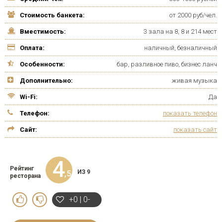
Стоимость банкета:
от 2000 руб/чел.
Вместимость:
3 зала на 8, 8 и 214 мест
Оплата:
наличный, безналичный
Особенности:
бар, разливное пиво, бизнес ланч
Дополнительно:
живая музыка
Wi-Fi:
Да
Телефон:
показать телефон
Сайт:
показать сайт
4
Рейтинг
ИЗ 9
,5
ресторана
+0 | 0-