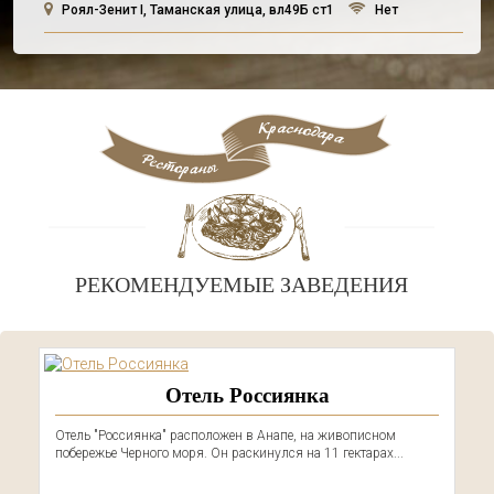
Роял-Зенит I, Таманская улица, вл49Б ст1
Нет
РЕКОМЕНДУЕМЫЕ ЗАВЕДЕНИЯ
Отель Россиянка
Отель "Россиянка" расположен в Анапе, на живописном
побережье Черного моря. Он раскинулся на 11 гектарах...