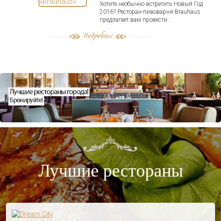
Хотите необычно встретить Новый Год
2016? Ресторан-пивоварня Brauhaus
предлагает вам провести...
Лучшие рестораны