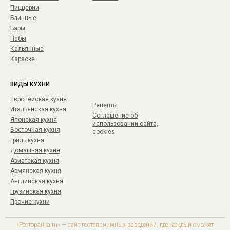
Пиццерии
Блинные
Бары
Пабы
Кальянные
Караоке
ВИДЫ КУХНИ
Европейская кухня
Рецепты
Итальянская кухня
Соглашение об
Японская кухня
использовании сайта,
Восточная кухня
cookies
Гриль кухня
Домашняя кухня
Азиатская кухня
Армянская кухня
Английская кухня
Грузинская кухня
Прочие кухни
«Ресторанка.ru» — сайт гостеприимных заведений, где каждый сможет