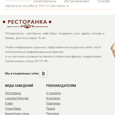
качественным обслуживанием! Спасибо
персоналу за работу! Это тот ресторан, в...
Ресторанка.ру — рестораны, кафе, бары, пиццерии, суши, адреса, отзывы и
обзоры. Для лиц старше 18 лет.
Любая информация и данные, представленные на данном сайте, носит
исключительно информационный характер
и ни при каких условиях не является публичной офертой, определяемой
положениями статьи 437 ГК РФ.
Мы в социальных сетях
ВИДЫ ЗАВЕДЕНИЙ
РЕКЛАМОДАТЕЛЯМ
Рестораны
О проекте
Lounge/Лаундж
Контакты
Кафе
Партнеры
Суши-бары
Права
Банкетные залы
Реклама