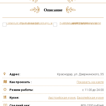
Описание
Адрес:
Краснодар, ул. Дзержинского, 35
Как проехать :
Показать на карте
Режим работы:
с 11.00 до 24.00
Кухня:
Австрийская кухня
,
Европейская кухня
Средний чек:
800-1500 рублей