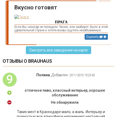
Вкусно готовят
ПРАГА
Если Вы никогда не посещали Чехию, или наоборот, были в этой
удивительной стране и хотите вновь ощутить незабываемую...
Оценить
Смотреть все заведения на карте
ОТЗЫВЫ О BRAUHAUS
9
Полина
,
Добавлен:
25-11-2015 15:22:42
отличное пиво, классный интерьер, хорошее
обслуживание
Не обнаружили
Таких мест в Краснодаре мало, а жаль. Интерьер и
полностью вся атмосфера напоминает настоящий