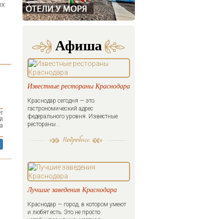
ых
Афиша
Известные рестораны Краснодара
Краснодар сегодня — это
гастрономический адрес
т
федерального уровня. Известные
й
рестораны...
а
Лучшие заведения Краснодара
Краснодар — город, в котором умеют
и любят есть. Это не просто