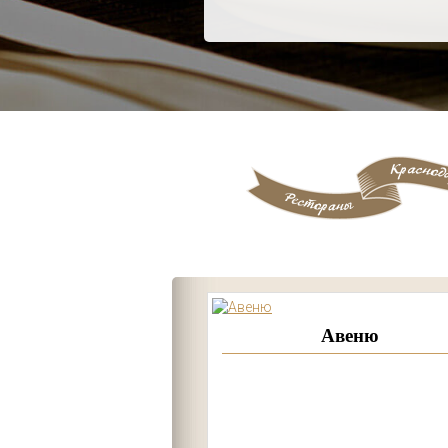
Авеню