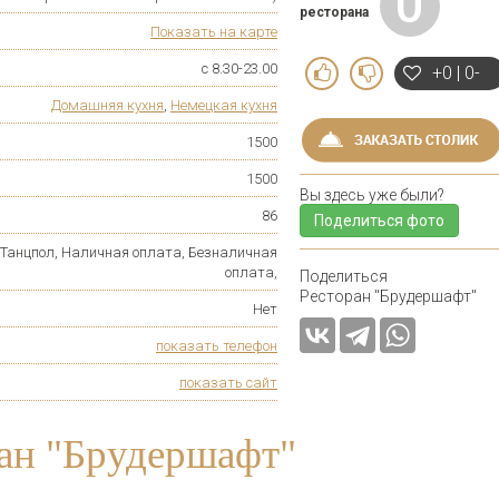
0
ресторана
Показать на карте
с 8.30-23.00
+0 | 0-
Домашняя кухня
,
Немецкая кухня
1500
1500
Вы здесь уже были?
86
Поделиться фото
, Танцпол, Наличная оплата, Безналичная
оплата,
Поделиться
Ресторан "Брудершафт"
Нет
показать телефон
показать сайт
ан "Брудершафт"