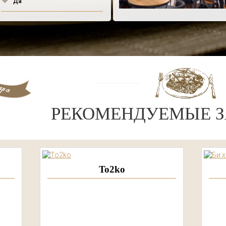
Да
РЕКОМЕНДУЕМЫЕ З
To2ko