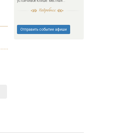
устойчивое клише: местная...
Отправить событие афиши