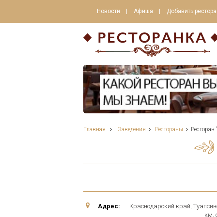
Новости
Афиша
Добавить рестора
Главная
Заведения
Рестораны
Ресторан
Адрес:
Краснодарский край, Туапсинс
км. 