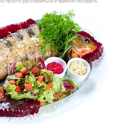
но просто расслабиться и приятно посидеть