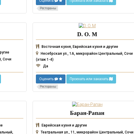
Оценить
Проехать или заказать
Рестораны
D. O. M
Восточная кухня, Еврейская кухня и другие
ругие
Несебрская ул., 1А, микрорайон Центральный, Сочи
й, Сочи
(этаж 1-4)
Да
Оценить
Проехать или заказать
Рестораны
Баран-Рапан
ие
Еврейская кухня и другие
альный,
Театральная ул., 11, микрорайон Центральный, Сочи