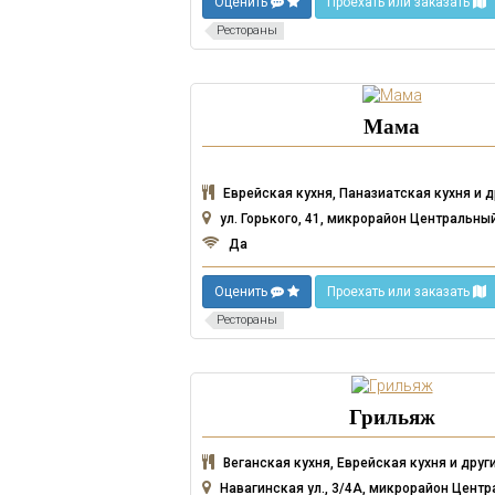
Оценить
Проехать или заказать
Рестораны
Мама
Еврейская кухня, Паназиатская кухня и д
ул. Горького, 41, микрорайон Центральны
Да
Оценить
Проехать или заказать
Рестораны
Грильяж
Веганская кухня, Еврейская кухня и друг
Навагинская ул., 3/4А, микрорайон Центр