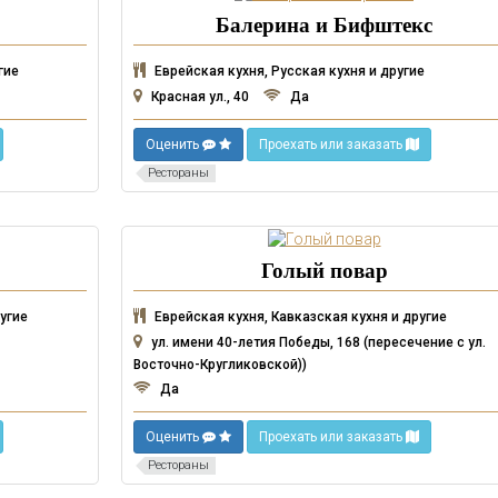
Балерина и Бифштекс
гие
Еврейская кухня, Русская кухня и другие
Красная ул., 40
Да
Оценить
Проехать или заказать
Рестораны
Голый повар
угие
Еврейская кухня, Кавказская кухня и другие
ул. имени 40-летия Победы, 168 (пересечение с ул.
Восточно-Кругликовской))
Да
Оценить
Проехать или заказать
Рестораны