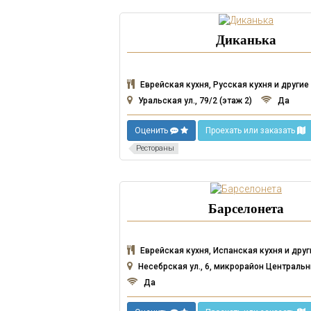
Диканька
Еврейская кухня, Русская кухня и другие
Уральская ул., 79/2 (этаж 2)
Да
Оценить
Проехать или заказать
Рестораны
Барселонета
Еврейская кухня, Испанская кухня и друг
Несебрская ул., 6, микрорайон Центральн
Да