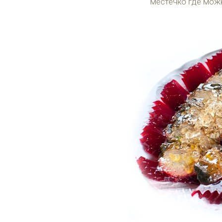
местечко где мож