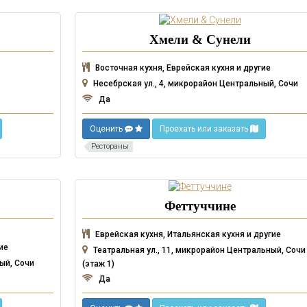
Хмели & Сунели
Восточная кухня, Еврейская кухня и другие
Несебрская ул., 4, микрорайон Центральный, Сочи
Да
Оценить
Проехать или заказать
Рестораны
Феттуччине
Еврейская кухня, Итальянская кухня и другие
ие
Театральная ул., 11, микрорайон Центральный, Сочи
ый, Сочи
(этаж 1)
Да