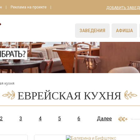
н
Реклама на проекте
ДОБАВИТЬ ЗАВЕД
ЗАВЕДЕНИЯ
АФИША
ая кухня
ЕВРЕЙСКАЯ КУХНЯ
2
3
4
5
6
Далее