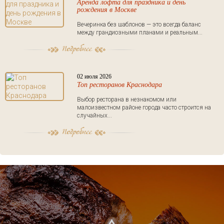
Аренда лофта для праздника и день
рождения в Москве
Вечеринка без шаблонов — это всегда баланс
между грандиозными планами и реальным...
02 июля 2026
Топ ресторанов Краснодара
Выбор ресторана в незнакомом или
малоизвестном районе города часто строится на
случайных...