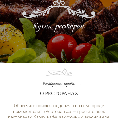
О РЕСТОРАНАХ
Облегчить поиск заведения в нашем городе
поможет сайт «Ресторанка» — проект о всех
ресторанах, барах, кафе, закусочных, вкусной еде,