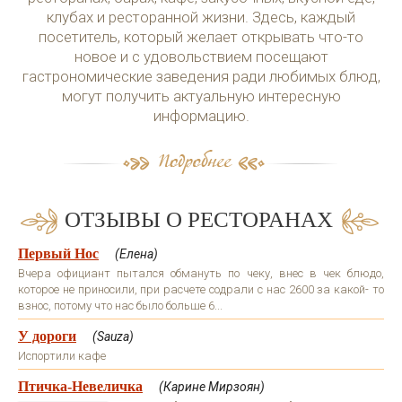
клубах и ресторанной жизни. Здесь, каждый
посетитель, который желает открывать что-то
новое и с удовольствием посещают
гастрономические заведения ради любимых блюд,
могут получить актуальную интересную
информацию.
ОТЗЫВЫ О РЕСТОРАНАХ
Первый Нос
(Елена)
Вчера официант пытался обмануть по чеку, внес в чек блюдо,
которое не приносили, при расчете содрали с нас 2600 за какой- то
взнос, потому что нас было больше 6...
У дороги
(Sauza)
Испортили кафе
Птичка-Невеличка
(Карине Мирзоян)