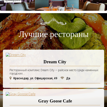
Лучшие рестораны
Dream City
Ресторанный комплекс Dream City — райское место среди каменных
городских...
Краснодар, ул. Офицерская, 49
Да
Gray Goose Cafe