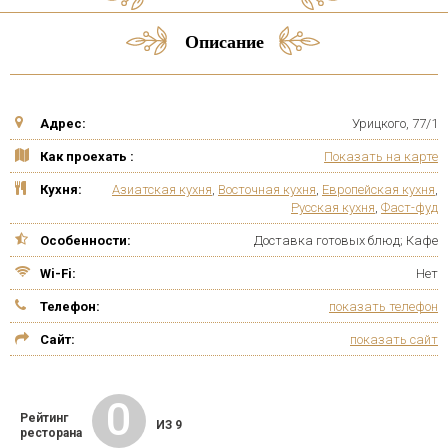
Описание
Адрес:
Урицкого, 77/1
Как проехать :
Показать на карте
Кухня:
Азиатская кухня
,
Восточная кухня
,
Европейская кухня
,
Русская кухня
,
Фаст-фуд
Особенности:
Доставка готовых блюд; Кафе
Wi-Fi:
Нет
Телефон:
показать телефон
Сайт:
показать сайт
0
Рейтинг
ИЗ 9
ресторана