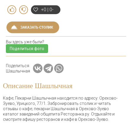
+0 | 0-
Вы здесь уже были?
Поделиться фото
Поделиться
Шашлычная
Описание Шашлычная
Кафе; Пекарни Шашлычная находится по адресу: Орехово-
Зуево, Урицкого, 77/1. Забронировать столик и читать
отзывы о кафе; пекарни Шашлычная в Орехово-Зуево
каталог заведений общепита Ресторанка.ру. Отдыхайте и
смотрите афишу ресторанов и кафе в Орехово-Зуево.