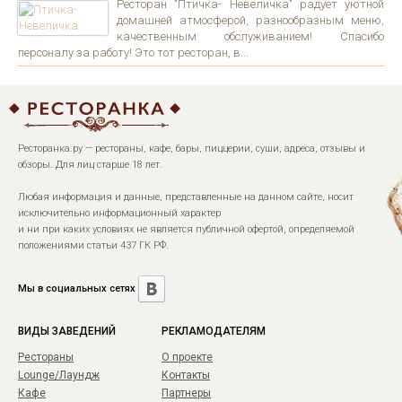
Ресторан "Птичка- Невеличка" радует уютной
домашней атмосферой, разнообразным меню,
качественным обслуживанием! Спасибо
персоналу за работу! Это тот ресторан, в...
Ресторанка.ру — рестораны, кафе, бары, пиццерии, суши, адреса, отзывы и
обзоры. Для лиц старше 18 лет.
Любая информация и данные, представленные на данном сайте, носит
исключительно информационный характер
и ни при каких условиях не является публичной офертой, определяемой
положениями статьи 437 ГК РФ.
Мы в социальных сетях
ВИДЫ ЗАВЕДЕНИЙ
РЕКЛАМОДАТЕЛЯМ
Рестораны
О проекте
Lounge/Лаундж
Контакты
Кафе
Партнеры