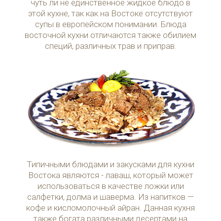
чуть ли не единственное жидкое блюдо в
этой кухне, так как на Востоке отсутствуют
супы в европейском понимании. Блюда
восточной кухни отличаются также обилием
специй, различных трав и приправ.
Типичными блюдами и закусками для кухни
Востока являются - лаваш, который может
использоваться в качестве ложки или
салфетки, долма и шаверма. Из напитков —
кофе и кисломолочный айран. Данная кухня
также богата различными десертами на