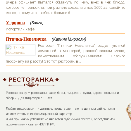
Вчера официант пытался обмануть по чеку, внес в чек блюдо,
которое не приносили, при расчете содрали с нас 2600 за какой- то
взнос, потому что нас было больше 6...
У дороги
(Sauza)
Испортили кафе
Птичка-Невеличка
(Карине Мирзоян)
Ресторан "Птичка- Невеличка" радует уютной
домашней атмосферой, разнообразным меню,
качественным обслуживанием! Спасибо
персоналу за работу! Это тот ресторан, в...
Ресторанка.ру — рестораны, кафе, бары, пиццерии, суши, адреса, отзывы и
обзоры. Для лиц старше 18 лет.
Любая информация и данные, представленные на данном сайте, носит
исключительно информационный характер
и ни при каких условиях не является публичной офертой, определяемой
положениями статьи 437 ГК РФ.