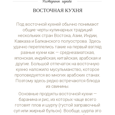
ВОСТОЧНАЯ КУХНЯ
Под восточной кухней обычно понимают
общие черты кулинарных традиций
нескольких стран Востока, Азии, Индии,
Кавказа и Балканского полуострова. Здесь
удачно переплелись такие на первый взгляд
разные кухни как — среднеазиатская,
японская, индийская, китайская, арабская и
другие. Большой отпечаток на восточную
кухню наложило мусульманство, которое
проповедуется во многих арабских станах.
Поэтому здесь редко встречаются блюда
из свинины.
Основные продукты восточной кухни —
баранина и рис, из которых чаще всего
готовят плов и шурпу (густой заправочный
суп или жирный бульон). Вообще, шурпа это