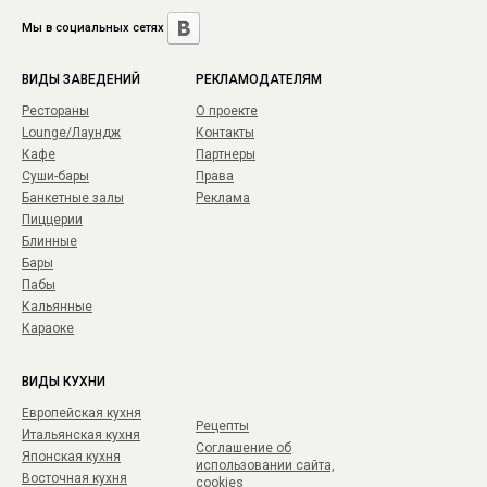
Мы в социальных сетях
ВИДЫ ЗАВЕДЕНИЙ
РЕКЛАМОДАТЕЛЯМ
Рестораны
О проекте
Lounge/Лаундж
Контакты
Кафе
Партнеры
Суши-бары
Права
Банкетные залы
Реклама
Пиццерии
Блинные
Бары
Пабы
Кальянные
Караоке
ВИДЫ КУХНИ
Европейская кухня
Рецепты
Итальянская кухня
Соглашение об
Японская кухня
использовании сайта,
Восточная кухня
cookies