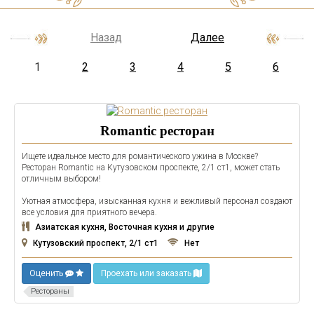
Назад
Далее
1
2
3
4
5
6
Romantic ресторан
Ищете идеальное место для романтического ужина в Москве?
Ресторан Romantic на Кутузовском проспекте, 2/1 ст1, может стать
отличным выбором!
Уютная атмосфера, изысканная кухня и вежливый персонал создают
все условия для приятного вечера.
Азиатская кухня, Восточная кухня и другие
Кутузовский проспект, 2/1 ст1
Нет
Оценить
Проехать или заказать
Рестораны