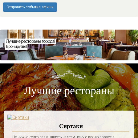
Отправить событие афиши
Лучшие рестораны
Сиртаки
Не нужно долго размышлять над тем, какую кухню подают в