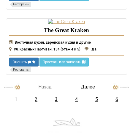
Рестораны
The Great Kraken
Восточная кухня, Еврейская кухня и другие
ул. Красных Партизан, 134 (этаж 4 и 5)
Да
Оценить
Проехать или заказать
Рестораны
Назад
Далее
1
2
3
4
5
6